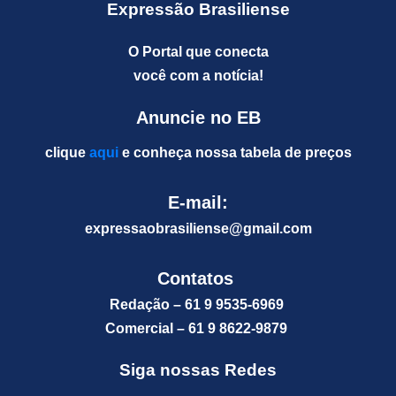
Expressão Brasiliense
O Portal que conecta
você com a notícia!
Anuncie no EB
clique
aqui
e conheça nossa tabela de preços
E-mail:
expressaobrasiliense@gm
ail.com
Contatos
Redação – 61 9 9535-6969
Comercial – 61 9 8622-9879
Siga nossas Redes