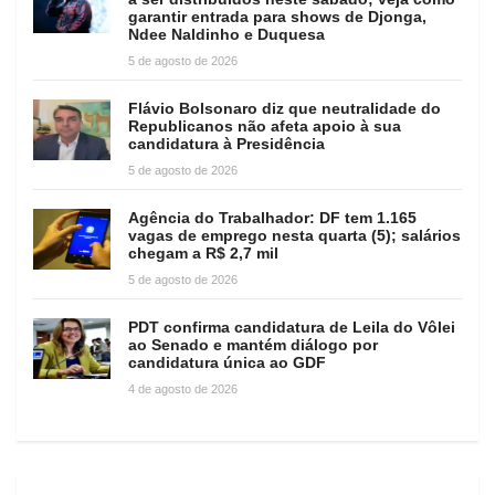
garantir entrada para shows de Djonga,
Ndee Naldinho e Duquesa
5 de agosto de 2026
Flávio Bolsonaro diz que neutralidade do
Republicanos não afeta apoio à sua
candidatura à Presidência
5 de agosto de 2026
Agência do Trabalhador: DF tem 1.165
vagas de emprego nesta quarta (5); salários
chegam a R$ 2,7 mil
5 de agosto de 2026
PDT confirma candidatura de Leila do Vôlei
ao Senado e mantém diálogo por
candidatura única ao GDF
4 de agosto de 2026