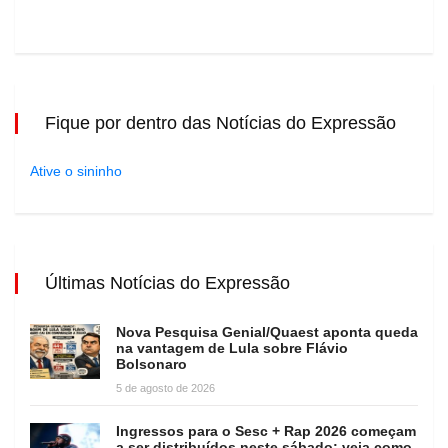
Fique por dentro das Notícias do Expressão
Ative o sininho
Últimas Notícias do Expressão
Nova Pesquisa Genial/Quaest aponta queda
na vantagem de Lula sobre Flávio
Bolsonaro
5 de agosto de 2026
Ingressos para o Sesc + Rap 2026 começam
a ser distribuídos neste sábado; veja como