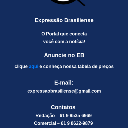
Expressão Brasiliense
O Portal que conecta
você com a notícia!
Anuncie no EB
clique
aqui
e conheça nossa tabela de preços
E-mail:
expressaobrasiliense@gm
ail.com
Contatos
Redação – 61 9 9535-6969
Comercial – 61 9 8622-9879