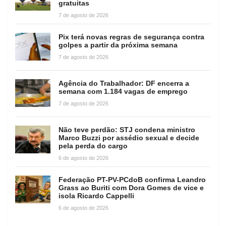
gratuitas
7 de agosto de 2026
Pix terá novas regras de segurança contra
golpes a partir da próxima semana
7 de agosto de 2026
Agência do Trabalhador: DF encerra a
semana com 1.184 vagas de emprego
7 de agosto de 2026
Não teve perdão: STJ condena ministro
Marco Buzzi por assédio sexual e decide
pela perda do cargo
6 de agosto de 2026
Federação PT-PV-PCdoB confirma Leandro
Grass ao Buriti com Dora Gomes de vice e
isola Ricardo Cappelli
6 de agosto de 2026