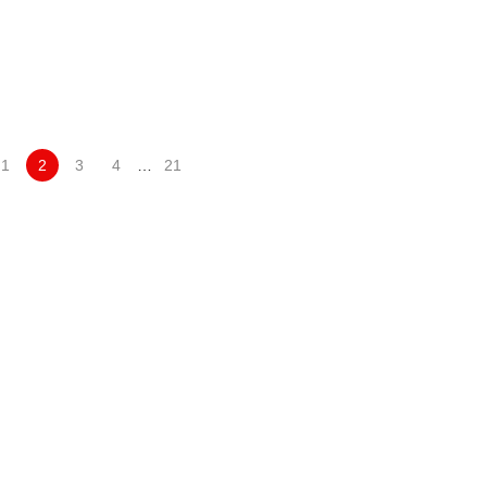
1
2
3
4
…
21