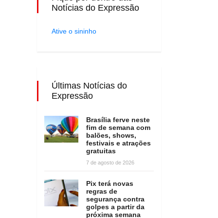
Notícias do Expressão
Ative o sininho
Últimas Notícias do
Expressão
Brasília ferve neste
fim de semana com
balões, shows,
festivais e atrações
gratuitas
7 de agosto de 2026
Pix terá novas
regras de
segurança contra
golpes a partir da
próxima semana