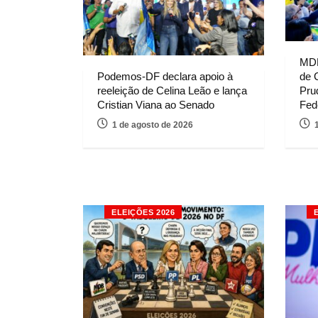
MDB
Podemos-DF declara apoio à
de 
reeleição de Celina Leão e lança
Pru
Cristian Viana ao Senado
Fed
1 de agosto de 2026
ELEIÇÕES 2026