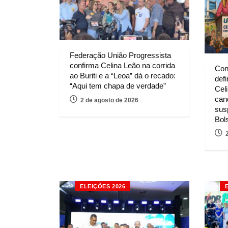
Federação União Progressista
confirma Celina Leão na corrida
Con
ao Buriti e a “Leoa” dá o recado:
defi
“Aqui tem chapa de verdade”
Cel
can
2 de agosto de 2026
sus
Bol
ELEIÇÕES 2026