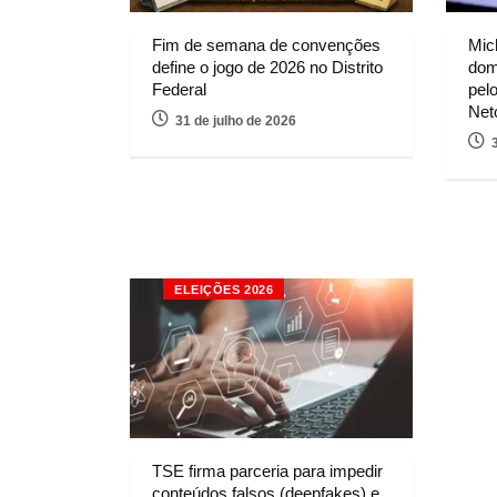
Fim de semana de convenções
Mic
define o jogo de 2026 no Distrito
dom
Federal
pel
Net
31 de julho de 2026
ELEIÇÕES 2026
TSE firma parceria para impedir
conteúdos falsos (deepfakes) e