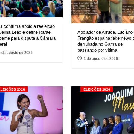
 confirma apoio à reeleição
Apoiador de Arruda, Luciano
Celina Leão e define Rafael
Frangão espalha fake news 
dente para disputa à Câmara
derrubada no Gama se
eral
passando por vítima
1 de agosto de 2026
1 de agosto de 2026
ELEIÇÕES 2026
ELEIÇÕES 2026