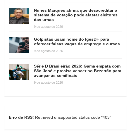
Nunes Marques afirma que desacreditar o
sistema de votação pode afastar eleitores
das urnas
9 de agosto de 2026
Golpistas usam nome do IgesDF para
oferecer falsas vagas de emprego e cursos
9 de agosto de 2026
Série D Brasileirão 2026: Gama empata com
São José e precisa vencer no Bezerrão para
avançar às semifinais
9 de agosto de 2026
Erro de RSS:
Retrieved unsupported status code "403"