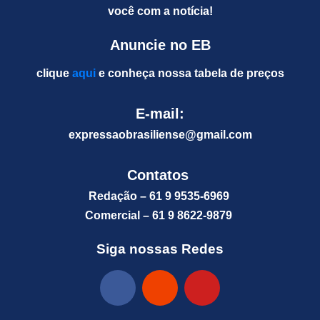
você com a notícia!
Anuncie no EB
clique
aqui
e conheça nossa tabela de preços
E-mail:
expressaobrasiliense@gm
ail.com
Contatos
Redação – 61 9 9535-6969
Comercial – 61 9 8622-9879
Siga nossas Redes