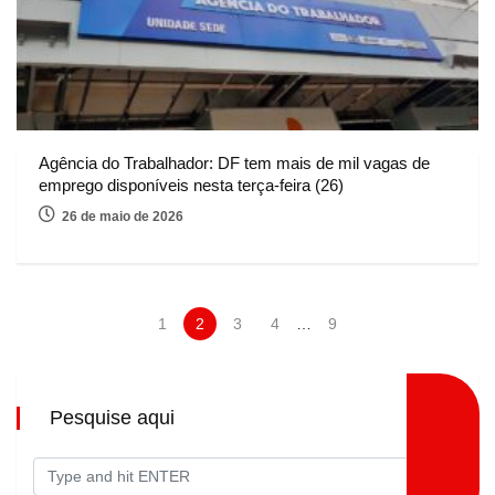
Agência do Trabalhador: DF tem mais de mil vagas de
emprego disponíveis nesta terça-feira (26)
26 de maio de 2026
1
2
3
4
…
9
Pesquise aqui