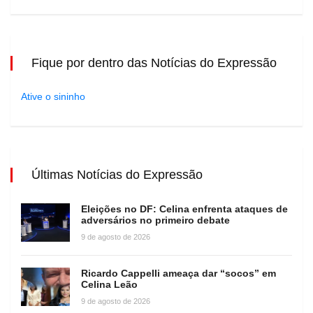
Fique por dentro das Notícias do Expressão
Ative o sininho
Últimas Notícias do Expressão
Eleições no DF: Celina enfrenta ataques de
adversários no primeiro debate
9 de agosto de 2026
Ricardo Cappelli ameaça dar “socos” em
Celina Leão
9 de agosto de 2026