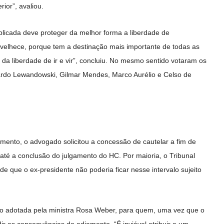
ior”, avaliou.
aplicada deve proteger da melhor forma a liberdade de
elhece, porque tem a destinação mais importante de todas as
 da liberdade de ir e vir”, concluiu. No mesmo sentido votaram os
cardo Lewandowski, Gilmar Mendes, Marco Aurélio e Celso de
mento, o advogado solicitou a concessão de cautelar a fim de
até a conclusão do julgamento do HC. Por maioria, o Tribunal
e que o ex-presidente não poderia ficar nesse intervalo sujeito
ção adotada pela ministra Rosa Weber, para quem, uma vez que o