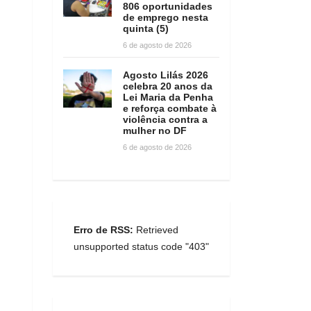
806 oportunidades
de emprego nesta
quinta (5)
6 de agosto de 2026
Agosto Lilás 2026
celebra 20 anos da
Lei Maria da Penha
e reforça combate à
violência contra a
mulher no DF
6 de agosto de 2026
Erro de RSS:
Retrieved
unsupported status code "403"