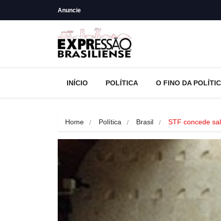
Anuncie
INÍCIO
POLÍTICA
O FINO DA POLÍTI
Home
Política
Brasil
STF concede sal