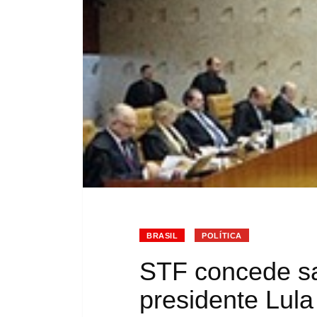
BRASIL
POLÍTICA
STF concede sa
presidente Lula