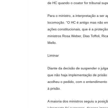
de HC quando o coator for tribunal super
Para o ministro, a interpretação a ser 
locomoção. “O HC é antigo mas não env
ações constitucionais, que é a proteção
ministros Rosa Weber, Dias Toffoli, Ri
Mello.
Liminar
Diante da decisão de suspender o julga
que não haja implementação de prisão 
acolheu o pedido, com o entendimento d
à prisão.
A maioria dos ministros seguiu a posi