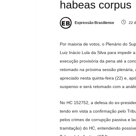
habeas corpus
Expressão Brasiliense
22 d
Por maioria de votos, o Plenário do Su
Luiz Inácio Lula da Silva para impedir
execução provisória da pena até a co
retomado na próxima sessão plenária, a
apreciado nesta quinta-feira (22) e, ap
suspenso e será retomado com a anális
No HC 152752, a defesa do ex-presiden
tendo em vista a confirmação pelo Tri
pelos crimes de corrupção passiva e la
tramitação) do HC, entendendo possíve