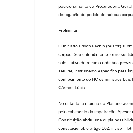
posicionamento da Procuradoria-Geral 
denegação do pedido de habeas corpu
Preliminar
O ministro Edson Fachin (relator) subm
corpus. Seu entendimento foi no sentid
substitutivo do recurso ordinário previst
seu ver, instrumento específico para 
conhecimento do HC os ministros Luís R
Cármen Lúcia.
No entanto, a maioria do Plenário acom
pelo cabimento da impetração. Apesar 
Constituição abriu uma dupla possibili
constitucional, o artigo 102, inciso I,