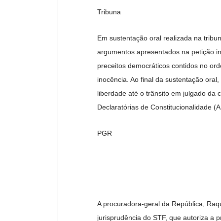
Tribuna
Em sustentação oral realizada na tribu
argumentos apresentados na petição in
preceitos democráticos contidos no ord
inocência. Ao final da sustentação ora
liberdade até o trânsito em julgado da
Declaratórias de Constitucionalidade (A
PGR
A procuradora-geral da República, Raq
jurisprudência do STF, que autoriza a 