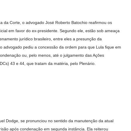
na da Corte, o advogado José Roberto Batochio reafirmou os
icial em favor do ex-presidente. Segundo ele, estão sob ameaça
enamento jurídico brasileiro, entre eles a presunção da
l, o advogado pediu a concessão da ordem para que Lula fique em
 condenação ou, pelo menos, até o julgamento das Ações
DCs) 43 e 44, que tratam da matéria, pelo Plenário.
uel Dodge, se pronunciou no sentido da manutenção da atual
prisão após condenação em segunda instância. Ela reiterou