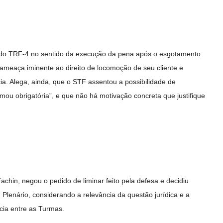
 do TRF-4 no sentido da execução da pena após o esgotamento
a ameaça iminente ao direito de locomoção de seu cliente e
a. Alega, ainda, que o STF assentou a possibilidade de
mou obrigatória”, e que não há motivação concreta que justifique
achin, negou o pedido de liminar feito pela defesa e decidiu
lenário, considerando a relevância da questão jurídica e a
cia entre as Turmas.