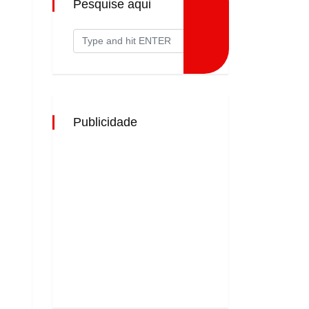
Pesquise aqui
Publicidade