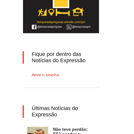
Fique por dentro das
Notícias do Expressão
Ative o sininho
Últimas Notícias do
Expressão
Não teve perdão:
STJ condena