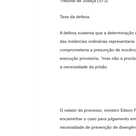
Tribunal de Justiça (STJ).
Tese da defesa
A defesa sustenta que a determinação
das instâncias ordinárias representari
comprometeria a presunção de inocênci
execução provisória, “mas não a procla
a necessidade da prisão.
O relator do processo, ministro Edson F
encaminhar o caso para julgamento em P
necessidade de prevenção de divergên