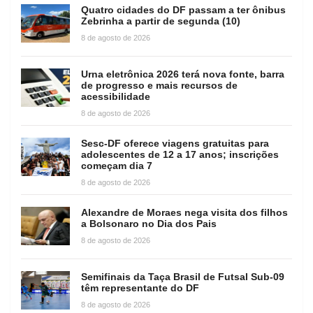
Quatro cidades do DF passam a ter ônibus
Zebrinha a partir de segunda (10)
8 de agosto de 2026
Urna eletrônica 2026 terá nova fonte, barra
de progresso e mais recursos de
acessibilidade
8 de agosto de 2026
Sesc-DF oferece viagens gratuitas para
adolescentes de 12 a 17 anos; inscrições
começam dia 7
8 de agosto de 2026
Alexandre de Moraes nega visita dos filhos
a Bolsonaro no Dia dos Pais
8 de agosto de 2026
Semifinais da Taça Brasil de Futsal Sub-09
têm representante do DF
8 de agosto de 2026