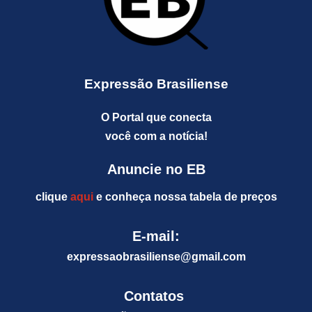
Expressão Brasiliense
O Portal que conecta
você com a notícia!
Anuncie no EB
clique
aqui
e conheça nossa tabela de preços
E-mail:
expressaobrasiliense@gm
ail.com
Contatos