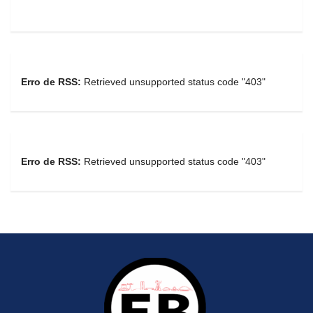
Erro de RSS:
Retrieved unsupported status code "403"
Erro de RSS:
Retrieved unsupported status code "403"