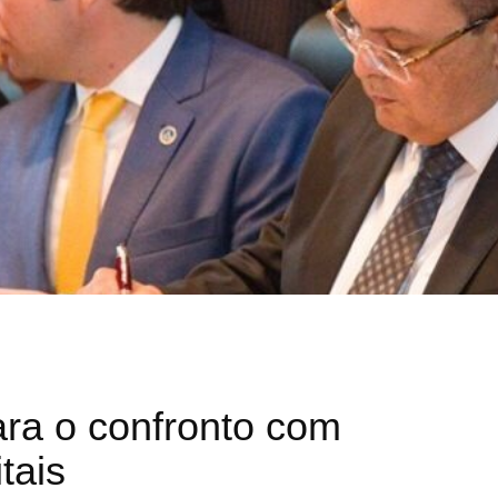
ara o confronto com
tais