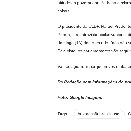
atitude do governador. Pedrosa declar
coisas.
O presidente da CLDF, Rafael Prudente 
Porém, em entrevista exclusiva conced
domingo (13) deu o recado: “nós não s
Pelo visto, os parlamentares vão segui
Vamos aguardar porque novos embates
Da Redação com informações do por
Foto: Google Imagens
Tags
:
#expressãobrasiliense
C