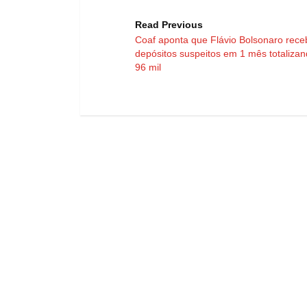
Read Previous
Coaf aponta que Flávio Bolsonaro rec
depósitos suspeitos em 1 mês totaliza
96 mil