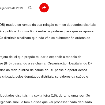
e janeiro de 2019
B) mudou os rumos da sua relação com os deputados distritais.
 a política do toma lá dá entre os poderes para que se aprovem
Os distritais sinalizam que não vão se submeter às ordens de
rojeto de lei que propõe mudar e expandir o modelo de
Base (IHB) passando a se chamar Organização Hospitalar do DF
rte da rede pública de saúde do DF passe a operar dessa
 criticada pelos deputados distritais, servidores da saúde e
eputados distritais, na sexta-feira (18), durante uma reunião
egionais subiu o tom e disse que vai processar cada deputado