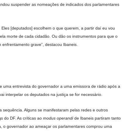
mandou suspender as nomeações de indicados dos parlamentares
 Eles [deputados] escolhem o que querem, a partir daí eu vou
ela morte de cada cidadão. Ou dão os instrumentos para que o
m enfrentamento grave”, destacou Ibaneis.
e uma entrevista do governador a uma emissora de rádio após a
i interpelar os deputados na justiça se for necessário.
na sequência. Alguns se manifestaram pelas redes e outros
s do DF. As críticas ao
modus operandi
de Ibaneis partiram tanto
eja, o governador ao ameaçar os parlamentares comprou uma