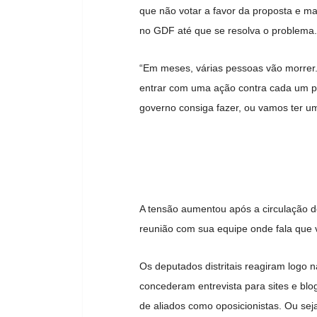
que não votar a favor da proposta e 
no GDF até que se resolva o problema.
“Em meses, várias pessoas vão morrer.
entrar com uma ação contra cada um p
governo consiga fazer, ou vamos ter u
A tensão aumentou após a circulação d
reunião com sua equipe onde fala que va
Os deputados distritais reagiram logo 
concederam entrevista para sites e blog
de aliados como oposicionistas. Ou s