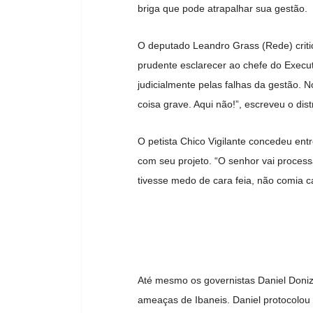
briga que pode atrapalhar sua gestão.
O deputado Leandro Grass (Rede) critico
prudente esclarecer ao chefe do Execut
judicialmente pelas falhas da gestão. N
coisa grave. Aqui não!”, escreveu o distr
O petista Chico Vigilante concedeu entr
com seu projeto. “O senhor vai proces
tivesse medo de cara feia, não comia c
Até mesmo os governistas Daniel Doni
ameaças de Ibaneis. Daniel protocolo