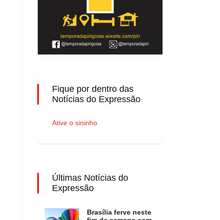
Fique por dentro das
Notícias do Expressão
Ative o sininho
Últimas Notícias do
Expressão
Brasília ferve neste
fim de semana com