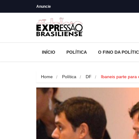
Anuncie
INÍCIO
POLÍTICA
O FINO DA POLÍTI
Home
Política
DF
Ibaneis parte para