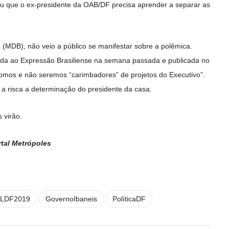
ou que o ex-presidente da OAB/DF precisa aprender a separar as
(MDB), não veio a público se manifestar sobre a polêmica.
ida ao Expressão Brasiliense na semana passada e publicada no
omos e não seremos “carimbadores” de projetos do Executivo”.
r a risca a determinação do presidente da casa.
 virão.
tal Metrópoles
LDF2019
GovernoIbaneis
PolíticaDF