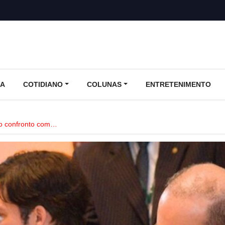
CA
COTIDIANO
COLUNAS
ENTRETENIMENTO
 o confronto com…