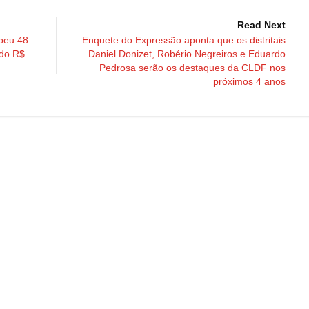
Read Next
ebeu 48
Enquete do Expressão aponta que os distritais
ndo R$
Daniel Donizet, Robério Negreiros e Eduardo
Pedrosa serão os destaques da CLDF nos
próximos 4 anos