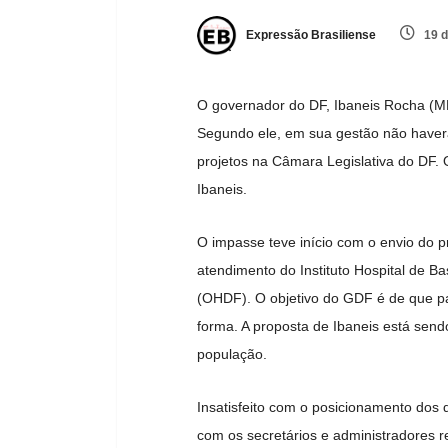
Expressão Brasiliense
19 d
O governador do DF, Ibaneis Rocha (MD
Segundo ele, em sua gestão não haverá
projetos na Câmara Legislativa do DF. 
Ibaneis.
O impasse teve início com o envio do p
atendimento do Instituto Hospital de 
(OHDF). O objetivo do GDF é de que pa
forma. A proposta de Ibaneis está sendo
população.
Insatisfeito com o posicionamento dos d
com os secretários e administradores r