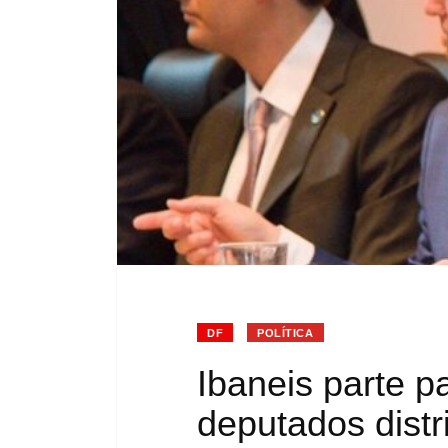
DF
POLÍTICA
Ibaneis parte p
deputados distri