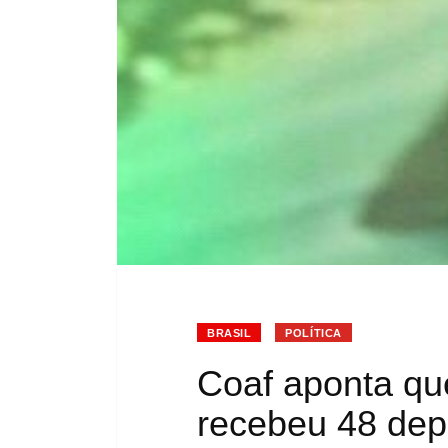
BRASIL
POLÍTICA
Coaf aponta qu
recebeu 48 dep