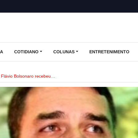
CA
COTIDIANO
COLUNAS
ENTRETENIMENTO
 Flávio Bolsonaro recebeu…