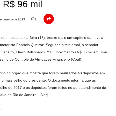
 R$ 96 mil
e janeiro de 2019
obo, desta sexta-feira (18), trouxe mais um capítulo da novela
-motorista Fabrício Queiroz. Segundo o telejornal, o senador
de Janeiro, Flávio Bolsonaro (PSL), movimentou R$ 96 mil em uma
elho de Controle de Atividades Financeiro (Coaf).
tório do órgão que mostra que foram realizados 48 depósitos em
ho mais velho do presidente. O documento informa que as
julho de 2017 e os depósitos foram feitos no autoatendimento da
iva do Rio de Janeiro – Alerj.
: