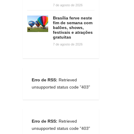
7 de agosto de 2026
Brasília ferve neste
fim de semana com
balões, shows,
festivais e atrações
gratuitas
7 de agosto de 2026
Erro de RSS:
Retrieved
unsupported status code "403"
Erro de RSS:
Retrieved
unsupported status code "403"