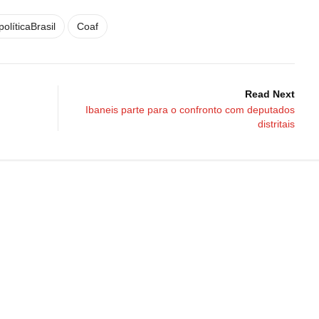
políticaBrasil
Coaf
Read Next
Ibaneis parte para o confronto com deputados
distritais