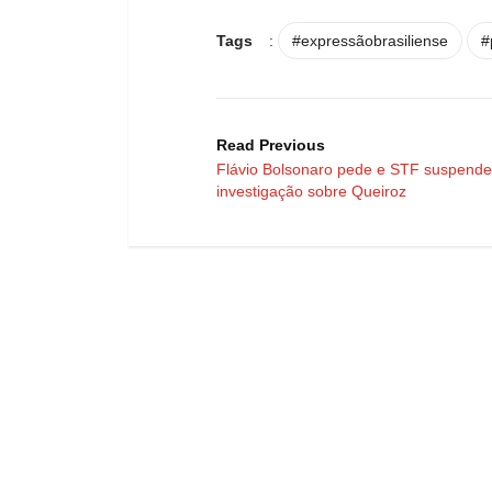
Tags
:
#expressãobrasiliense
#
Read Previous
Flávio Bolsonaro pede e STF suspende
investigação sobre Queiroz