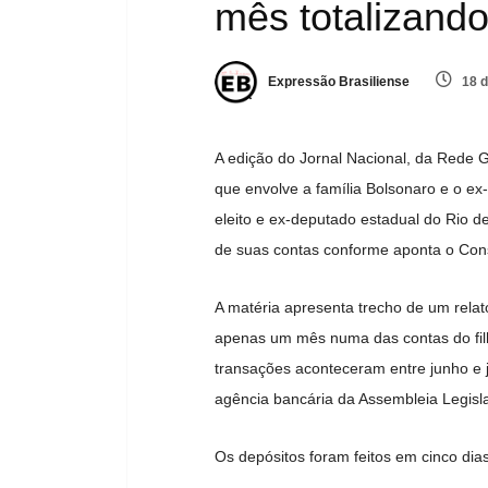
mês totalizando
Expressão Brasiliense
18 d
A edição do Jornal Nacional, da Rede Gl
que envolve a família Bolsonaro e o ex
eleito e ex-deputado estadual do Rio 
de suas contas conforme aponta o Cons
A matéria apresenta trecho de um rela
apenas um mês numa das contas do fil
transações aconteceram entre junho e 
agência bancária da Assembleia Legislat
Os depósitos foram feitos em cinco dias