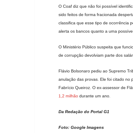
O Coaf diz que não foi possível identifi
sido feitos de forma fracionada desper
classifica que esse tipo de ocorrência 
alerta os bancos quanto a uma possíve
O Ministério Público suspeita que fun
de corrupção devolviam parte dos salá
Flávio Bolsonaro pediu ao Supremo Tri
anulação das provas. Ele foi citado no 
Fabrício Queiroz. O ex-assessor de Fl
1,2 milhão
durante um ano.
Da Redação do Portal G1
Foto: Google Imagens