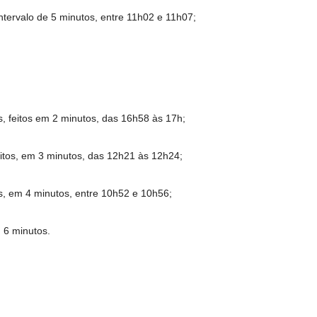
intervalo de 5 minutos, entre 11h02 e 11h07;
s, feitos em 2 minutos, das 16h58 às 17h;
sitos, em 3 minutos, das 12h21 às 12h24;
s, em 4 minutos, entre 10h52 e 10h56;
m 6 minutos.