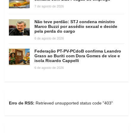
7 de agosto de 2026
Não teve perdão: STJ condena ministro
Marco Buzzi por assédio sexual e decide
pela perda do cargo
6 de agosto de 2026
Federação PT-PV-PCdoB confirma Leandro
Grass ao Buriti com Dora Gomes de vice e
isola Ricardo Cappelli
6 de agosto de 2026
Erro de RSS:
Retrieved unsupported status code "403"