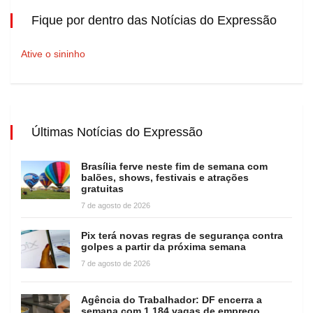
Fique por dentro das Notícias do Expressão
Ative o sininho
Últimas Notícias do Expressão
Brasília ferve neste fim de semana com
balões, shows, festivais e atrações
gratuitas
7 de agosto de 2026
Pix terá novas regras de segurança contra
golpes a partir da próxima semana
7 de agosto de 2026
Agência do Trabalhador: DF encerra a
semana com 1.184 vagas de emprego