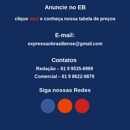
Anuncie no EB
clique
aqui
e conheça nossa tabela de preços
E-mail:
expressaobrasiliense@gm
ail.com
Contatos
Redação – 61 9 9535-6969
Comercial – 61 9 8622-9879
Siga nossas Redes