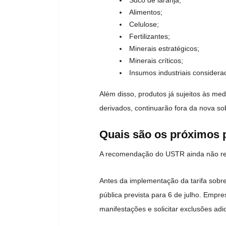
Suco de laranja;
Alimentos;
Celulose;
Fertilizantes;
Minerais estratégicos;
Minerais críticos;
Insumos industriais considera
Além disso, produtos já sujeitos às m
derivados, continuarão fora da nova so
Quais são os próximos 
A recomendação do USTR ainda não rep
Antes da implementação da tarifa sobre 
pública prevista para 6 de julho. Empr
manifestações e solicitar exclusões adic