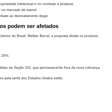
opriedade intelectual e no combate à pirataria;
ia no mercado de etanol;
ombate ao desmatamento ilegal.
ros podem ser afetados
terior do Brasil,
Welber Barral
, a proposta divide os produtos
e 25%;
idas da Seção 232, que permanecerão fora da nova cobrança.
os pela tarifa dos Estados Unidos estão: