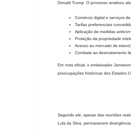
Donald Trump
. O processo analisou ato
Comércio digital e serviços d
Tarifas preferenciais concedid
Aplicação de medidas anticor
Proteção da propriedade intele
Acesso ao mercado de etanol
Combate ao desmatamento ile
Em nota oficial, o embaixador
Jamieson
preocupações históricas dos Estados Uni
Segundo ele, apesar das reuniões real
Lula da Silva
, permanecem divergências 