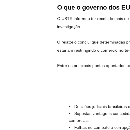
O que o governo dos EU
O USTR informou ter recebido mais de
investigação.
O relatório conclui que determinadas pr
estariam restringindo o comércio norte
Entre os principais pontos apontados p
Decisões judiciais brasileiras
Supostas vantagens concedida
comerciais;
Falhas no combate à corrupç