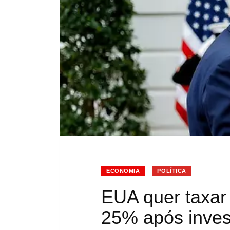
ECONOMIA
POLÍTICA
EUA quer taxar 
25% após invest