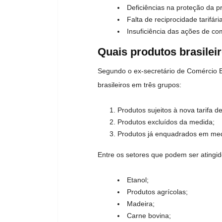
Deficiências na proteção da pr
Falta de reciprocidade tarifár
Insuficiência das ações de c
Quais produtos brasilei
Segundo o ex-secretário de Comércio Ex
brasileiros em três grupos:
Produtos sujeitos à nova tarifa d
Produtos excluídos da medida;
Produtos já enquadrados em med
Entre os setores que podem ser atingid
Etanol;
Produtos agrícolas;
Madeira;
Carne bovina;