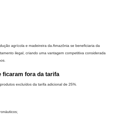
dução agrícola e madeireira da Amazônia se beneficiaria da
matamento ilegal, criando uma vantagem competitiva considerada
nos.
 ficaram fora da tarifa
rodutos excluídos da tarifa adicional de 25%.
onáuticos;