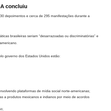
A concluiu
 30 depoimentos e cerca de 295 manifestações durante a
áticas brasileiras seriam “desarrazoadas ou discriminatórias” e
-americano.
elo governo dos Estados Unidos estão:
 envolvendo plataformas de mídia social norte-americanas;
s a produtos mexicanos e indianos por meio de acordos
ão;