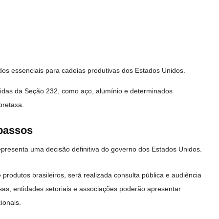
dos essenciais para cadeias produtivas dos Estados Unidos.
edidas da Seção 232, como aço, alumínio e determinados
bretaxa.
passos
resenta uma decisão definitiva do governo dos Estados Unidos.
produtos brasileiros, será realizada consulta pública e audiência
esas, entidades setoriais e associações poderão apresentar
ionais.