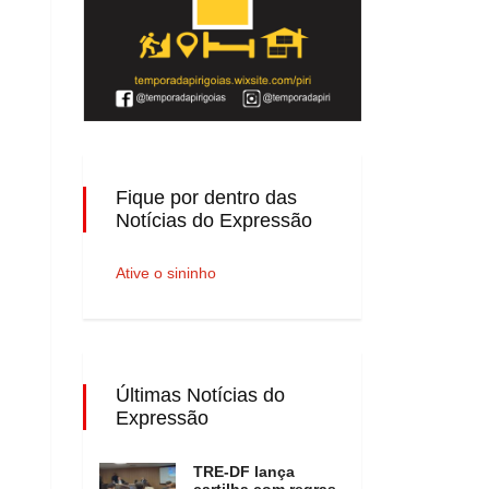
Fique por dentro das
Notícias do Expressão
Ative o sininho
Últimas Notícias do
Expressão
TRE-DF lança
cartilha com regras