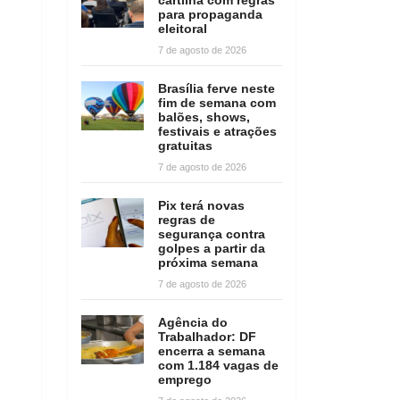
para propaganda
eleitoral
7 de agosto de 2026
Brasília ferve neste
fim de semana com
balões, shows,
festivais e atrações
gratuitas
7 de agosto de 2026
Pix terá novas
regras de
segurança contra
golpes a partir da
próxima semana
7 de agosto de 2026
Agência do
Trabalhador: DF
encerra a semana
com 1.184 vagas de
emprego