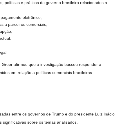
s, políticas e práticas do governo brasileiro relacionados a:
e pagamento eletrônico;
as a parceiros comerciais;
rupção;
ctual;
;
gal.
 Greer
afirmou que a investigação buscou responder a
dos em relação a políticas comerciais brasileiras.
izadas entre os governos de Trump e do presidente
Luiz Inácio
significativas sobre os temas analisados.