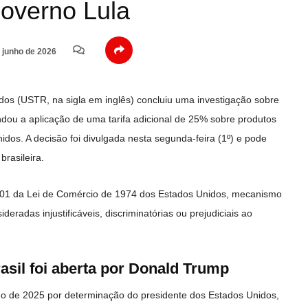
governo Lula
 junho de 2026
dos (USTR, na sigla em inglês) concluiu uma investigação sobre
ndou a aplicação de uma tarifa adicional de 25% sobre produtos
idos. A decisão foi divulgada nesta segunda-feira (1º) e pode
rasileira.
01 da Lei de Comércio de 1974 dos Estados Unidos, mecanismo
deradas injustificáveis, discriminatórias ou prejudiciais ao
asil foi aberta por Donald Trump
ulho de 2025 por determinação do presidente dos Estados Unidos,