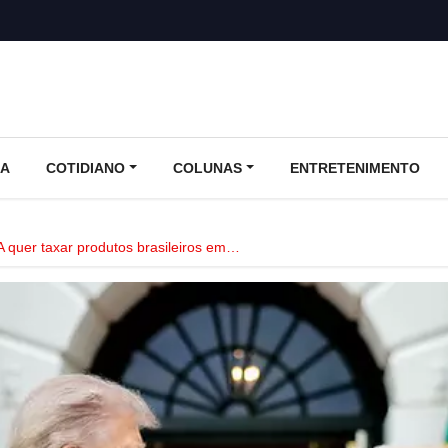
CA
COTIDIANO
COLUNAS
ENTRETENIMENTO
 quer taxar produtos brasileiros em…