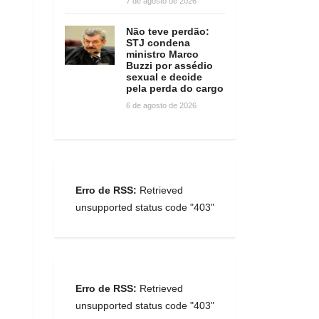
7 de agosto de 2026
Não teve perdão:
STJ condena
ministro Marco
Buzzi por assédio
sexual e decide
pela perda do cargo
6 de agosto de 2026
Erro de RSS:
Retrieved
unsupported status code "403"
Erro de RSS:
Retrieved
unsupported status code "403"