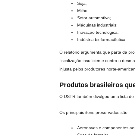
Soja;
Milho;
Setor automotivo;
Máquinas industriais;
Inovação tecnológica;
Indústria biofarmacêutica.
O relatório argumenta que parte da pro
fiscalização insuficiente contra o des
injusta pelos produtores norte-america
Produtos brasileiros que
O USTR também divulgou uma lista de p
Os principais itens preservados são:
Aeronaves e componentes aer