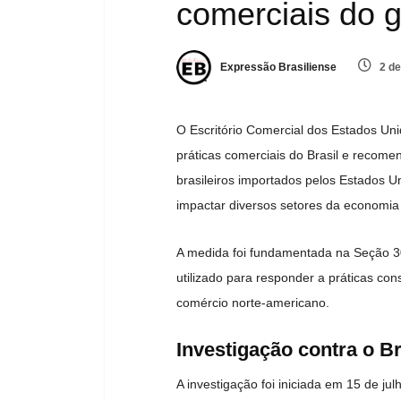
comerciais do 
Expressão Brasiliense
2 de
O Escritório Comercial dos Estados Uni
práticas comerciais do Brasil e recome
brasileiros importados pelos Estados Un
impactar diversos setores da economia b
A medida foi fundamentada na Seção 3
utilizado para responder a práticas consi
comércio norte-americano.
Investigação contra o Br
A investigação foi iniciada em 15 de j