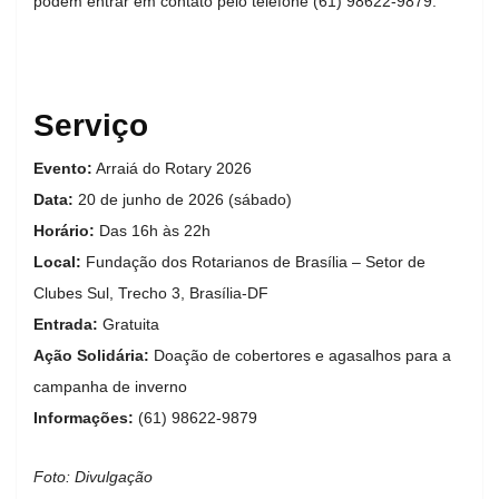
podem entrar em contato pelo telefone (61) 98622-9879.
Serviço
Evento:
Arraiá do Rotary 2026
Data:
20 de junho de 2026 (sábado)
Horário:
Das 16h às 22h
Local:
Fundação dos Rotarianos de Brasília – Setor de
Clubes Sul, Trecho 3, Brasília-DF
Entrada:
Gratuita
Ação Solidária:
Doação de cobertores e agasalhos para a
campanha de inverno
Informações:
(61) 98622-9879
Foto: Divulgação