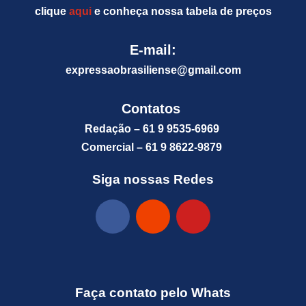
clique
aqui
e conheça nossa tabela de preços
E-mail:
expressaobrasiliense@gm
ail.com
Contatos
Redação – 61 9 9535-6969
Comercial – 61 9 8622-9879
Siga nossas Redes
Faça contato pelo Whats