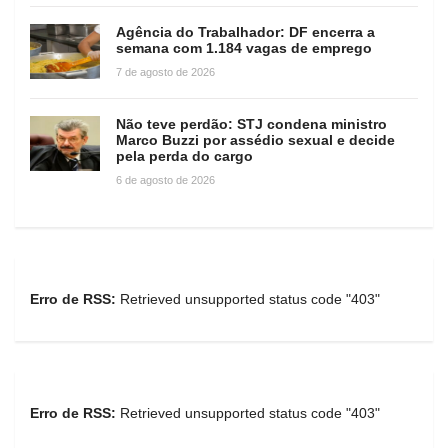
Agência do Trabalhador: DF encerra a
semana com 1.184 vagas de emprego
7 de agosto de 2026
Não teve perdão: STJ condena ministro
Marco Buzzi por assédio sexual e decide
pela perda do cargo
6 de agosto de 2026
Erro de RSS:
Retrieved unsupported status code "403"
Erro de RSS:
Retrieved unsupported status code "403"