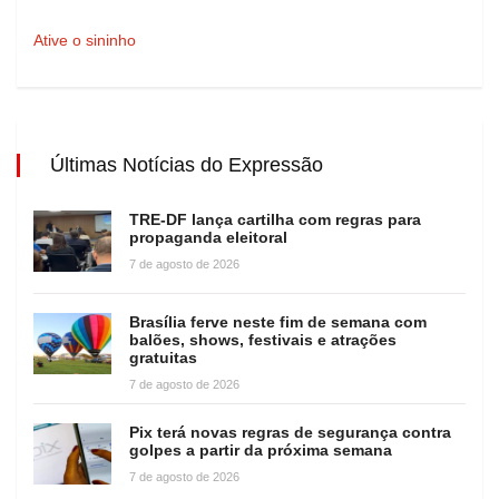
Ative o sininho
Últimas Notícias do Expressão
TRE-DF lança cartilha com regras para
propaganda eleitoral
7 de agosto de 2026
Brasília ferve neste fim de semana com
balões, shows, festivais e atrações
gratuitas
7 de agosto de 2026
Pix terá novas regras de segurança contra
golpes a partir da próxima semana
7 de agosto de 2026