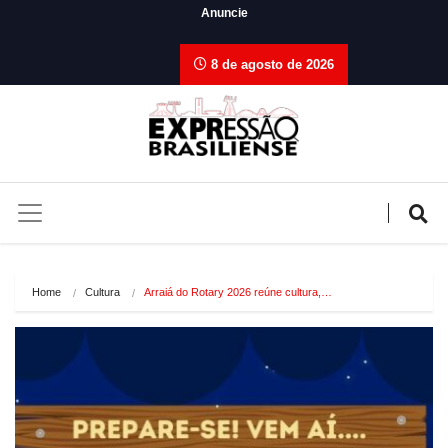
Anuncie
8 de agosto de 2026
Home
Cultura
Arraiá do Rotary 2026 reúne cultura,…