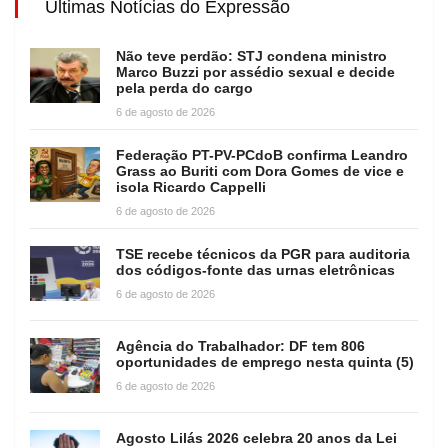
Últimas Notícias do Expressão
Não teve perdão: STJ condena ministro
Marco Buzzi por assédio sexual e decide
pela perda do cargo
6 de agosto de 2026
Federação PT-PV-PCdoB confirma Leandro
Grass ao Buriti com Dora Gomes de vice e
isola Ricardo Cappelli
6 de agosto de 2026
TSE recebe técnicos da PGR para auditoria
dos códigos-fonte das urnas eletrônicas
6 de agosto de 2026
Agência do Trabalhador: DF tem 806
oportunidades de emprego nesta quinta (5)
6 de agosto de 2026
Agosto Lilás 2026 celebra 20 anos da Lei