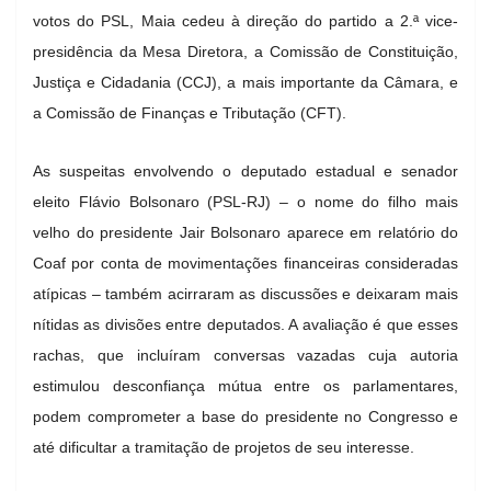
votos do PSL, Maia cedeu à direção do partido a 2.ª vice-
presidência da Mesa Diretora, a Comissão de Constituição,
Justiça e Cidadania (CCJ), a mais importante da Câmara, e
a Comissão de Finanças e Tributação (CFT).
As suspeitas envolvendo o deputado estadual e senador
eleito Flávio Bolsonaro (PSL-RJ) – o nome do filho mais
velho do presidente Jair Bolsonaro aparece em relatório do
Coaf por conta de movimentações financeiras consideradas
atípicas – também acirraram as discussões e deixaram mais
nítidas as divisões entre deputados. A avaliação é que esses
rachas, que incluíram conversas vazadas cuja autoria
estimulou desconfiança mútua entre os parlamentares,
podem comprometer a base do presidente no Congresso e
até dificultar a tramitação de projetos de seu interesse.