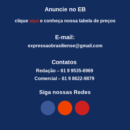
Anuncie no EB
clique
aqui
e conheça nossa tabela de preços
E-mail:
expressaobrasiliense@gm
ail.com
Contatos
Redação – 61 9 9535-6969
Comercial – 61 9 8622-9879
Siga nossas Redes