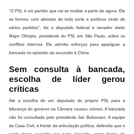
“O PSL é um partido que vai se moldar a partir de agora. Ele
se formou com ativistas de toda sorte e políticos vindo de
vários partidos”, diz o deputado federal e senador eleito
Major Olímpio, presidente do PSL em São Paulo, sobre os
conflitos internos. Ele admitiu esforços para apaziguar a
bancada no episódio da excursão à China.
Sem consulta à bancada,
escolha de líder gerou
críticas
Até a escolha de um deputado do próprio PSL para a
liderança do governo na Câmara causou ciúmes. A bancada
não foi consultada pelo presidente Jair Bolsonaro. A equipe
da Casa Civil, à frente da articulação política, defendia que o
posto fosse exercido por outra legenda, como forma de