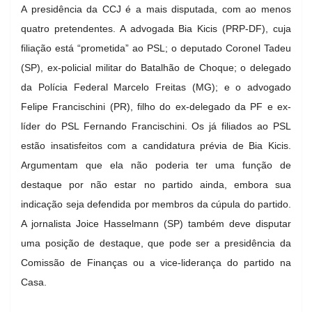
A presidência da CCJ é a mais disputada, com ao menos
quatro pretendentes. A advogada Bia Kicis (PRP-DF), cuja
filiação está “prometida” ao PSL; o deputado Coronel Tadeu
(SP), ex-policial militar do Batalhão de Choque; o delegado
da Polícia Federal Marcelo Freitas (MG); e o advogado
Felipe Francischini (PR), filho do ex-delegado da PF e ex-
líder do PSL Fernando Francischini. Os já filiados ao PSL
estão insatisfeitos com a candidatura prévia de Bia Kicis.
Argumentam que ela não poderia ter uma função de
destaque por não estar no partido ainda, embora sua
indicação seja defendida por membros da cúpula do partido.
A jornalista Joice Hasselmann (SP) também deve disputar
uma posição de destaque, que pode ser a presidência da
Comissão de Finanças ou a vice-liderança do partido na
Casa.