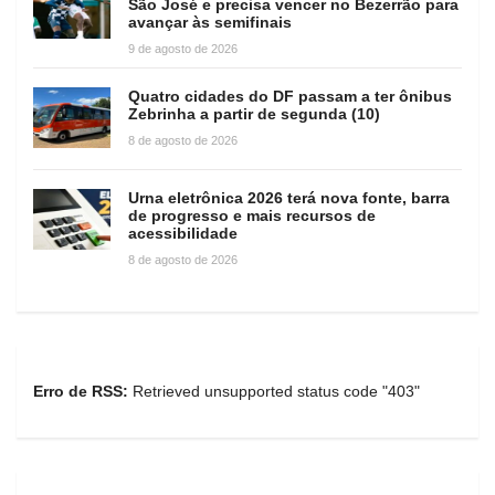
São José e precisa vencer no Bezerrão para
avançar às semifinais
9 de agosto de 2026
Quatro cidades do DF passam a ter ônibus
Zebrinha a partir de segunda (10)
8 de agosto de 2026
Urna eletrônica 2026 terá nova fonte, barra
de progresso e mais recursos de
acessibilidade
8 de agosto de 2026
Erro de RSS:
Retrieved unsupported status code "403"