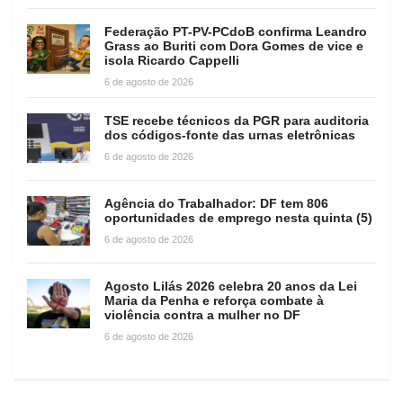
Federação PT-PV-PCdoB confirma Leandro
Grass ao Buriti com Dora Gomes de vice e
isola Ricardo Cappelli
6 de agosto de 2026
TSE recebe técnicos da PGR para auditoria
dos códigos-fonte das urnas eletrônicas
6 de agosto de 2026
Agência do Trabalhador: DF tem 806
oportunidades de emprego nesta quinta (5)
6 de agosto de 2026
Agosto Lilás 2026 celebra 20 anos da Lei
Maria da Penha e reforça combate à
violência contra a mulher no DF
6 de agosto de 2026