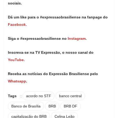
sociais.
Dá um like para o #expressaobrasiliense na fanpage do
Facebook.
Siga o #expressaobrasiliense no
Instagram
.
Inscreva-se na TV Expressão, o nosso canal do
YouTube.
Receba as notícias do Expressão Brasiliense pelo
Whatsapp
.
Tags
:
acordo no STF
banco central
Banco de Brasília
BRB
BRB DF
capitalização do BRB
Celina Leão