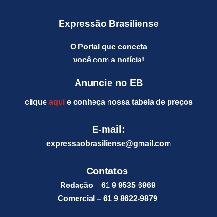
Expressão Brasiliense
O Portal que conecta
você com a notícia!
Anuncie no EB
clique
aqui
e conheça nossa tabela de preços
E-mail:
expressaobrasiliense@gm
ail.com
Contatos
Redação – 61 9 9535-6969
Comercial – 61 9 8622-9879