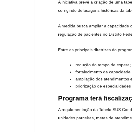
A iniciativa prevê a criação de uma tab
corrigindo defasagens históricas da ta
A medida busca ampliar a capacidade d
regulação de pacientes no Distrito Fede
Entre as principais diretrizes do progr
redução do tempo de espera;
fortalecimento da capacidade 
ampliação dos atendimentos e
priorização de especialidade
Programa terá fiscalizaç
A regulamentação da Tabela SUS Canda
unidades parceiras, metas de atendimen