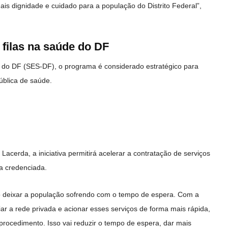
is dignidade e cuidado para a população do Distrito Federal”,
filas na saúde do DF
 do DF (SES-DF), o programa é considerado estratégico para
ública de saúde.
acerda, a iniciativa permitirá acelerar a contratação de serviços
a credenciada.
 deixar a população sofrendo com o tempo de espera. Com a
 a rede privada e acionar esses serviços de forma mais rápida,
 procedimento. Isso vai reduzir o tempo de espera, dar mais