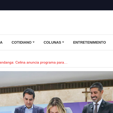
CA
COTIDIANO
COLUNAS
ENTRETENIMENTO
ndanga: Celina anuncia programa para…