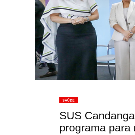
SAÚDE
SUS Candanga:
programa para re