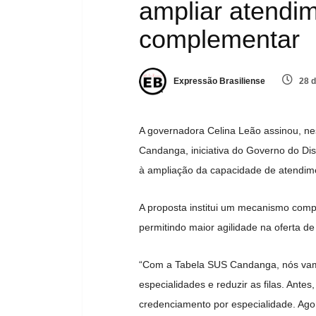
ampliar atendi
complementar
Expressão Brasiliense
28 d
A governadora
Celina Leão
assinou, nes
Candanga, iniciativa do Governo do Dis
à ampliação da capacidade de atendim
A proposta institui um mecanismo comp
permitindo maior agilidade na oferta d
“Com a Tabela SUS Candanga, nós vamo
especialidades e reduzir as filas. Ant
credenciamento por especialidade. Agor