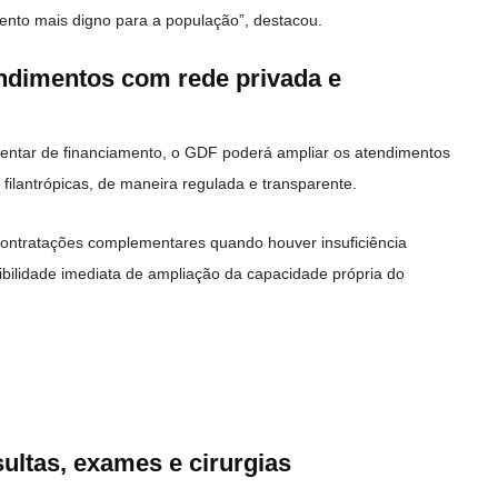
imento mais digno para a população”, destacou.
ndimentos com rede privada e
ntar de financiamento, o GDF poderá ampliar os atendimentos
 filantrópicas, de maneira regulada e transparente.
contratações complementares quando houver insuficiência
bilidade imediata de ampliação da capacidade própria do
sultas, exames e cirurgias