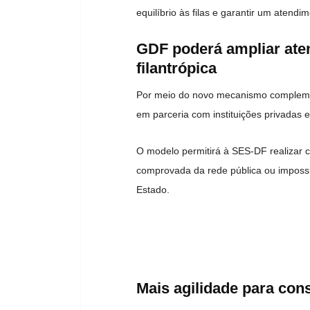
equilíbrio às filas e garantir um atend
GDF poderá ampliar ate
filantrópica
Por meio do novo mecanismo compleme
em parceria com instituições privadas e
O modelo permitirá à SES-DF realizar 
comprovada da rede pública ou impossi
Estado.
Mais agilidade para con