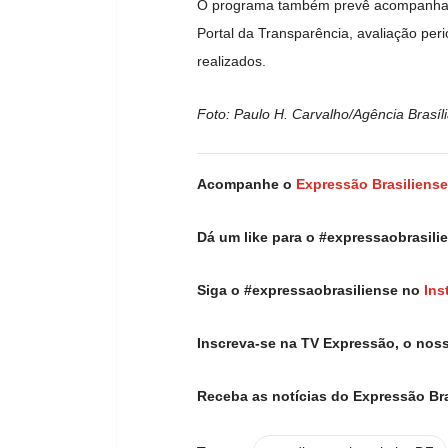
O programa também prevê acompanhame
Portal da Transparência, avaliação perió
realizados.
Foto: Paulo H. Carvalho/Agência Brasíl
Acompanhe o
Expressão Brasiliense
Dá um like para o #expressaobrasil
Siga o #expressaobrasiliense no
Ins
Inscreva-se na TV Expressão, o nos
Receba as notícias do Expressão Br