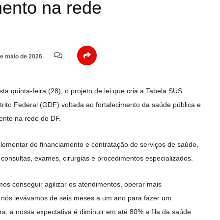
mento na rede
e maio de 2026
ta quinta-feira (28), o projeto de lei que cria a Tabela SUS
trito Federal (GDF) voltada ao fortalecimento da saúde pública e
ento na rede do DF.
lementar de financiamento e contratação de serviços de saúde,
e consultas, exames, cirurgias e procedimentos especializados.
s conseguir agilizar os atendimentos, operar mais
es, nós levávamos de seis meses a um ano para fazer um
a, a nossa expectativa é diminuir em até 80% a fila da saúde