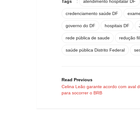
Tags
:
atendimento hospitalar DF
credenciamento saúde DF
exam
governo do DF
hospitais DF
rede pública de saude
redução fi
saúde pública Distrito Federal
ses
Read Previous
Celina Leão garante acordo com aval 
para socorrer o BRB