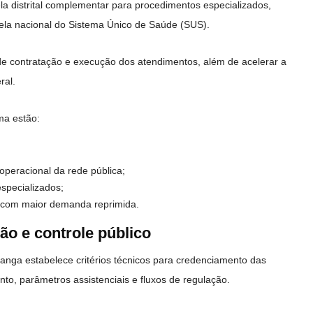
ela distrital complementar para procedimentos especializados,
bela nacional do Sistema Único de Saúde (SUS).
e contratação e execução dos atendimentos, além de acelerar a
ral.
ama estão:
operacional da rede pública;
specializados;
s com maior demanda reprimida.
ão e controle público
nga estabelece critérios técnicos para credenciamento das
to, parâmetros assistenciais e fluxos de regulação.