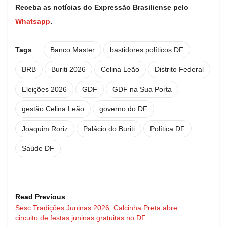
Receba as notícias do Expressão Brasiliense pelo
Whatsapp
.
Tags
:
Banco Master
bastidores políticos DF
BRB
Buriti 2026
Celina Leão
Distrito Federal
Eleições 2026
GDF
GDF na Sua Porta
gestão Celina Leão
governo do DF
Joaquim Roriz
Palácio do Buriti
Política DF
Saúde DF
Read Previous
Sesc Tradições Juninas 2026: Calcinha Preta abre
circuito de festas juninas gratuitas no DF