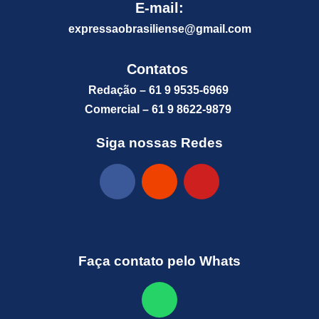
E-mail:
expressaobrasiliense@gm
ail.com
Contatos
Redação – 61 9 9535-6969
Comercial – 61 9 8622-9879
Siga nossas Redes
Faça contato pelo Whats