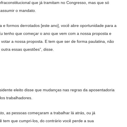
nfraconstitucional que já tramitam no Congresso, mas que só
 assumir o mandato.
e formos derrotados [este ano], você abre oportunidade para a
…) Eu tenho que começar o ano que vem com a nossa proposta e
votar a nossa proposta. E tem que ser de forma paulatina, não
outra essas questões”, disse.
sidente eleito disse que mudanças nas regras da aposentadoria
dos trabalhadores.
o, as pessoas começaram a trabalhar lá atrás, ou já
ê tem que cumpri-los, do contrário você perde a sua