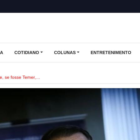
CA
COTIDIANO
COLUNAS
ENTRETENIMENTO
ue, se fosse Temer,…