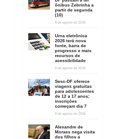
ônibus Zebrinha a
partir de segunda
(10)
8 de agosto de 2026
Urna eletrônica
2026 terá nova
fonte, barra de
progresso e mais
recursos de
acessibilidade
8 de agosto de 2026
Sesc-DF oferece
viagens gratuitas
para adolescentes
de 12 a 17 anos;
inscrições
começam dia 7
8 de agosto de 2026
Alexandre de
Moraes nega visita
dos filhos a