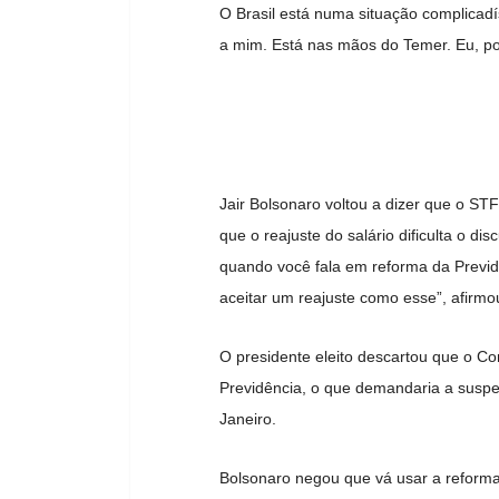
O Brasil está numa situação complicadí
a mim. Está nas mãos do Temer. Eu, por
Jair Bolsonaro voltou a dizer que o ST
que o reajuste do salário dificulta o di
quando você fala em reforma da Previdê
aceitar um reajuste como esse”, afirmo
O presidente eleito descartou que o C
Previdência, o que demandaria a suspe
Janeiro.
Bolsonaro negou que vá usar a reforma