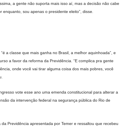
ssima, a gente não suporta mais isso aí, mas a decisão não cabe
 enquanto, sou apenas o presidente eleito”, disse.
F “é a classe que mais ganha no Brasil, a melhor aquinhoada”, e
scurso a favor da reforma da Previdência. “E complica pra gente
ncia, onde você vai tirar alguma coisa dos mais pobres, você
u.
ongresso vote esse ano uma emenda constitucional para alterar a
nsão da intervenção federal na segurança pública do Rio de
 da Previdência apresentada por Temer e ressaltou que recebeu