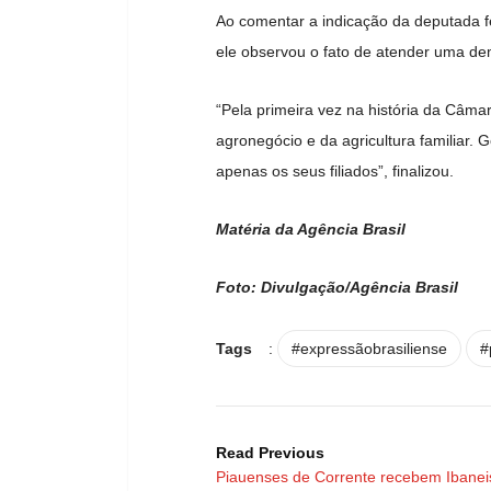
Ao comentar a indicação da deputada fe
ele observou o fato de atender uma d
“Pela primeira vez na história da Câma
agronegócio e da agricultura familiar. 
apenas os seus filiados”, finalizou.
Matéria da Agência Brasil
Foto: Divulgação/Agência Brasil
Tags
:
#expressãobrasiliense
#
Read Previous
Piauenses de Corrente recebem Ibane