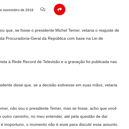
e novembro de 2018
mou que, se fosse o presidente Michel Temer, vetaria o reajuste de
 da Procuradoria-Geral da República com base na Lei de
evista à Rede Record de Televisão e a gravação foi publicada nas
esidente disse que, se a decisão estivesse em suas mãos, vetaria
emer, não sou o presidente Temer, mas se fosse, acho que você
m outro caminho, no meu entender, até pela questão de dar
 é inoportuno, o momento não é esse para discutir esse assunto.