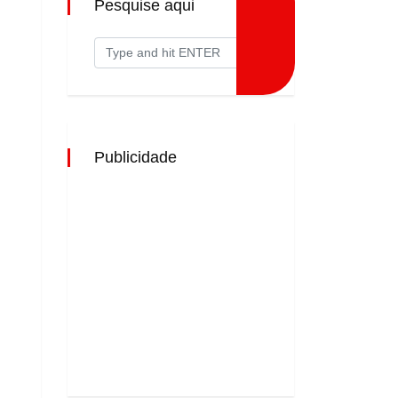
Pesquise aqui
Publicidade