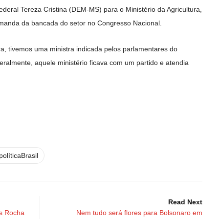
deral Tereza Cristina (DEM-MS) para o Ministério da Agricultura,
emanda da bancada do setor no Congresso Nacional.
ra, tivemos uma ministra indicada pelos parlamentares do
Geralmente, aquele ministério ficava com um partido e atendia
políticaBrasil
Read Next
is Rocha
Nem tudo será flores para Bolsonaro em