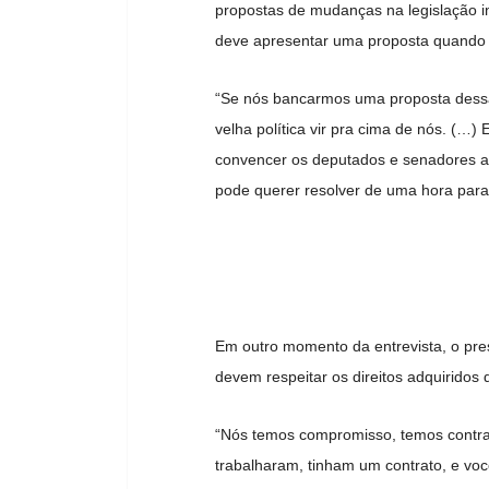
propostas de mudanças na legislação i
deve apresentar uma proposta quando
“Se nós bancarmos uma proposta dessa 
velha política vir pra cima de nós. (
convencer os deputados e senadores a 
pode querer resolver de uma hora para 
Em outro momento da entrevista, o pre
devem respeitar os direitos adquiridos 
“Nós temos compromisso, temos contrat
trabalharam, tinham um contrato, e voc