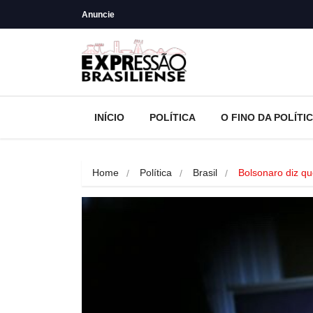
Anuncie
INÍCIO
POLÍTICA
O FINO DA POLÍTI
Home
Política
Brasil
Bolsonaro diz q