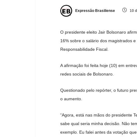
Expressão Brasiliense
10 d
O presidente eleito Jair Bolsonaro afir
16% sobre o salário dos magistrados e
Responsabilidade Fiscal.
A afirmação foi feita hoje (10) em entr
redes sociais de Bolsonaro.
Questionado pelo repórter, o futuro pr
o aumento.
“Agora, está nas mãos do presidente T
sabe qual seria minha decisão. Não te
exemplo. Eu falei antes da votação que