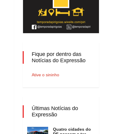
Fique por dentro das
Notícias do Expressão
Ative o sininho
Últimas Notícias do
Expressão
Quatro cidades do
DF passam a ter