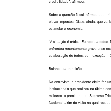
credibilidade”, afirmou.
Sobre a questão fiscal, afirmou que o
elevar impostos. Disse, ainda, que vai
estimular a economia.
“A situação é crítica. Eu apelo a todo
enfrentou recentemente grave crise econ
colaboração de todos, sem exceção, nó
Balanço da transição
Na entrevista, o presidente eleito fez 
institucionais que realizou na última
militares, o presidente do Supremo Tri
Nacional, além da visita na qual receb