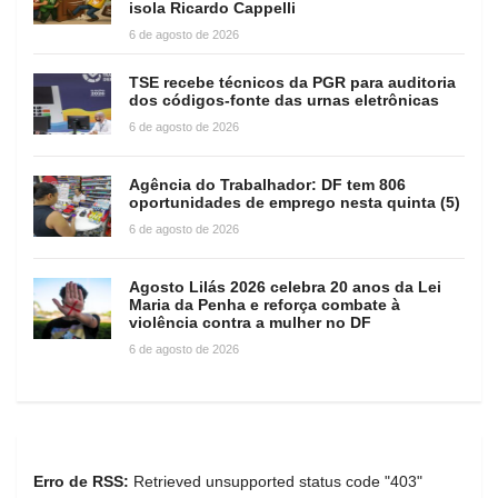
isola Ricardo Cappelli
6 de agosto de 2026
TSE recebe técnicos da PGR para auditoria
dos códigos-fonte das urnas eletrônicas
6 de agosto de 2026
Agência do Trabalhador: DF tem 806
oportunidades de emprego nesta quinta (5)
6 de agosto de 2026
Agosto Lilás 2026 celebra 20 anos da Lei
Maria da Penha e reforça combate à
violência contra a mulher no DF
6 de agosto de 2026
Erro de RSS:
Retrieved unsupported status code "403"