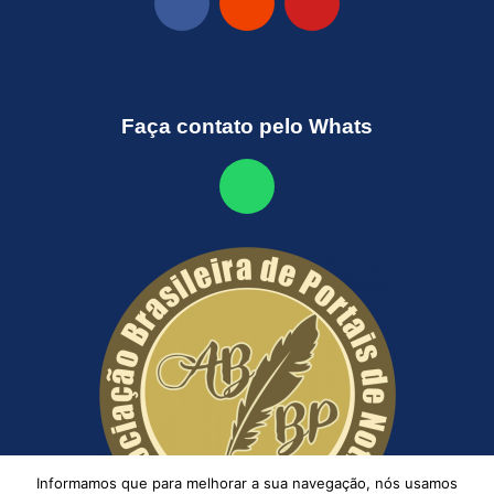
Faça contato pelo Whats
Informamos que para melhorar a sua navegação, nós usamos