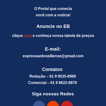
O Portal que conecta
você com a notícia!
Anuncie no EB
clique
aqui
e conheça nossa tabela de preços
E-mail:
expressaobrasiliense@gm
ail.com
Contatos
Redação – 61 9 9535-6969
Comercial – 61 9 8622-9879
Siga nossas Redes