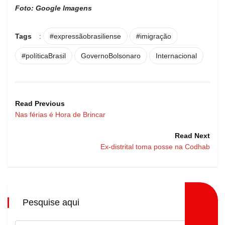
Foto: Google Imagens
Tags
:
#expressãobrasiliense
#imigração
#políticaBrasil
GovernoBolsonaro
Internacional
Read Previous
Nas férias é Hora de Brincar
Read Next
Ex-distrital toma posse na Codhab
Pesquise aqui