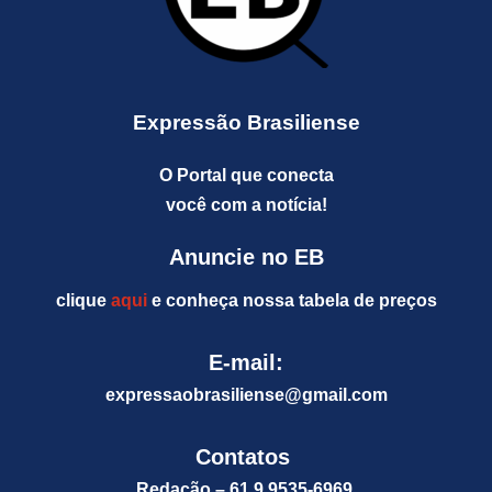
Expressão Brasiliense
O Portal que conecta
você com a notícia!
Anuncie no EB
clique
aqui
e conheça nossa tabela de preços
E-mail:
expressaobrasiliense@gm
ail.com
Contatos
Redação – 61 9 9535-6969