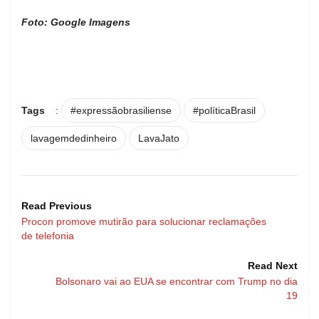
Foto: Google Imagens
Tags
:
#expressãobrasiliense
#políticaBrasil
lavagemdedinheiro
LavaJato
Read Previous
Procon promove mutirão para solucionar reclamações
de telefonia
Read Next
Bolsonaro vai ao EUA se encontrar com Trump no dia
19