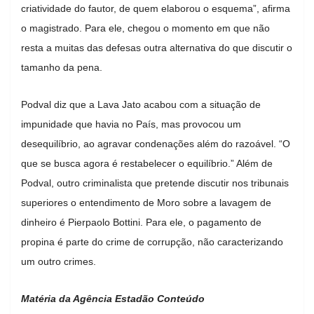
criatividade do fautor, de quem elaborou o esquema”, afirma
o magistrado. Para ele, chegou o momento em que não
resta a muitas das defesas outra alternativa do que discutir o
tamanho da pena.
Podval diz que a Lava Jato acabou com a situação de
impunidade que havia no País, mas provocou um
desequilíbrio, ao agravar condenações além do razoável. “O
que se busca agora é restabelecer o equilíbrio.” Além de
Podval, outro criminalista que pretende discutir nos tribunais
superiores o entendimento de Moro sobre a lavagem de
dinheiro é Pierpaolo Bottini. Para ele, o pagamento de
propina é parte do crime de corrupção, não caracterizando
um outro crimes.
Matéria da Agência Estadão Conteúdo