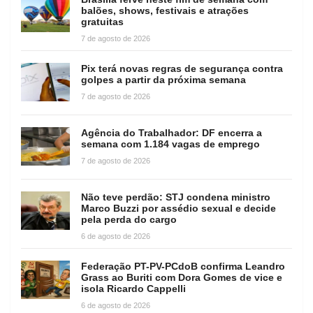
balões, shows, festivais e atrações
gratuitas
7 de agosto de 2026
Pix terá novas regras de segurança contra
golpes a partir da próxima semana
7 de agosto de 2026
Agência do Trabalhador: DF encerra a
semana com 1.184 vagas de emprego
7 de agosto de 2026
Não teve perdão: STJ condena ministro
Marco Buzzi por assédio sexual e decide
pela perda do cargo
6 de agosto de 2026
Federação PT-PV-PCdoB confirma Leandro
Grass ao Buriti com Dora Gomes de vice e
isola Ricardo Cappelli
6 de agosto de 2026