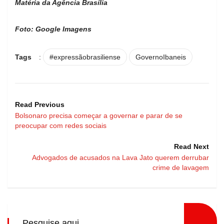
Matéria da Agência Brasília
Foto: Google Imagens
Tags
:
#expressãobrasiliense
GovernoIbaneis
Read Previous
Bolsonaro precisa começar a governar e parar de se
preocupar com redes sociais
Read Next
Advogados de acusados na Lava Jato querem derrubar
crime de lavagem
Pesquise aqui