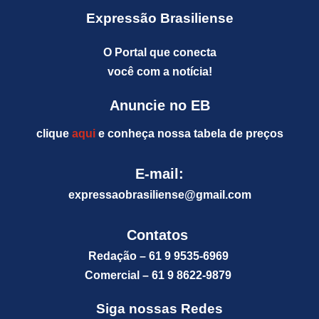
Expressão Brasiliense
O Portal que conecta
você com a notícia!
Anuncie no EB
clique
aqui
e conheça nossa tabela de preços
E-mail:
expressaobrasiliense@gm
ail.com
Contatos
Redação – 61 9 9535-6969
Comercial – 61 9 8622-9879
Siga nossas Redes