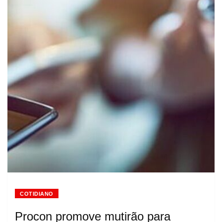
COTIDIANO
Procon promove mutirão para