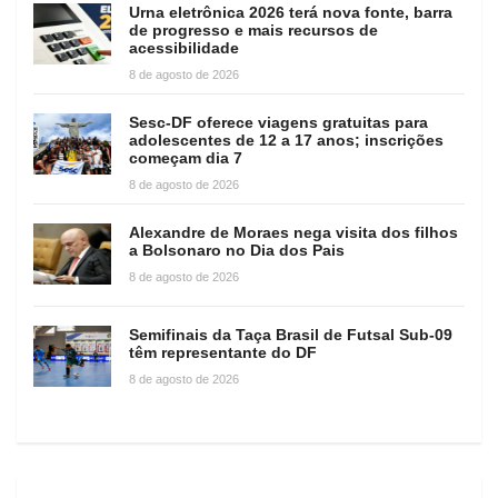
Urna eletrônica 2026 terá nova fonte, barra
de progresso e mais recursos de
acessibilidade
8 de agosto de 2026
Sesc-DF oferece viagens gratuitas para
adolescentes de 12 a 17 anos; inscrições
começam dia 7
8 de agosto de 2026
Alexandre de Moraes nega visita dos filhos
a Bolsonaro no Dia dos Pais
8 de agosto de 2026
Semifinais da Taça Brasil de Futsal Sub-09
têm representante do DF
8 de agosto de 2026