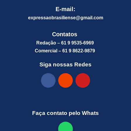
E-mail:
expressaobrasiliense@gm
ail.com
Contatos
Redação – 61 9 9535-6969
Comercial – 61 9 8622-9879
Siga nossas Redes
Faça contato pelo Whats