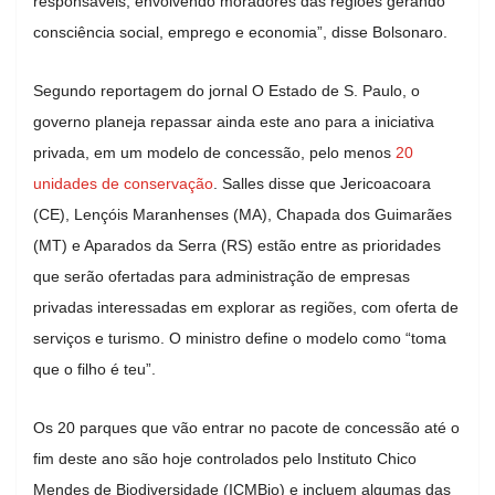
responsáveis, envolvendo moradores das regiões gerando
consciência social, emprego e economia”, disse Bolsonaro.
Segundo reportagem do jornal O Estado de S. Paulo, o
governo planeja repassar ainda este ano para a iniciativa
privada, em um modelo de concessão, pelo menos
20
unidades de conservação
. Salles disse que Jericoacoara
(CE), Lençóis Maranhenses (MA), Chapada dos Guimarães
(MT) e Aparados da Serra (RS) estão entre as prioridades
que serão ofertadas para administração de empresas
privadas interessadas em explorar as regiões, com oferta de
serviços e turismo. O ministro define o modelo como “toma
que o filho é teu”.
Os 20 parques que vão entrar no pacote de concessão até o
fim deste ano são hoje controlados pelo Instituto Chico
Mendes de Biodiversidade (ICMBio) e incluem algumas das