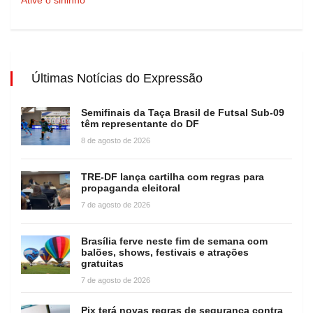
Últimas Notícias do Expressão
Semifinais da Taça Brasil de Futsal Sub-09
têm representante do DF
8 de agosto de 2026
TRE-DF lança cartilha com regras para
propaganda eleitoral
7 de agosto de 2026
Brasília ferve neste fim de semana com
balões, shows, festivais e atrações
gratuitas
7 de agosto de 2026
Pix terá novas regras de segurança contra