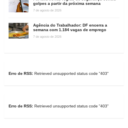
golpes a partir da próxima semana
7 de agosto de 2026
Agência do Trabalhador: DF encerra a
semana com 1.184 vagas de emprego
7 de agosto de 2026
Erro de RSS:
Retrieved unsupported status code "403"
Erro de RSS:
Retrieved unsupported status code "403"