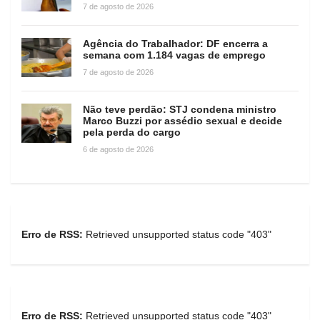
7 de agosto de 2026
Agência do Trabalhador: DF encerra a
semana com 1.184 vagas de emprego
7 de agosto de 2026
Não teve perdão: STJ condena ministro
Marco Buzzi por assédio sexual e decide
pela perda do cargo
6 de agosto de 2026
Erro de RSS:
Retrieved unsupported status code "403"
Erro de RSS:
Retrieved unsupported status code "403"