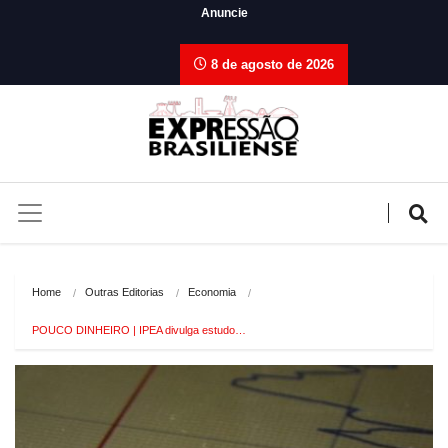
Anuncie
8 de agosto de 2026
Home
Outras Editorias
Economia
POUCO DINHEIRO | IPEA divulga estudo…