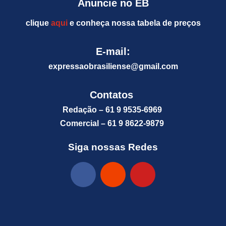
Anuncie no EB
clique
aqui
e conheça nossa tabela de preços
E-mail:
expressaobrasiliense@gm
ail.com
Contatos
Redação – 61 9 9535-6969
Comercial – 61 9 8622-9879
Siga nossas Redes