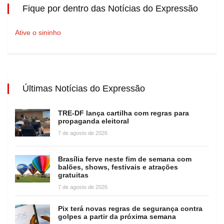
Fique por dentro das Notícias do Expressão
Ative o sininho
Últimas Notícias do Expressão
TRE-DF lança cartilha com regras para
propaganda eleitoral
7 de agosto de 2026
Brasília ferve neste fim de semana com
balões, shows, festivais e atrações
gratuitas
7 de agosto de 2026
Pix terá novas regras de segurança contra
golpes a partir da próxima semana