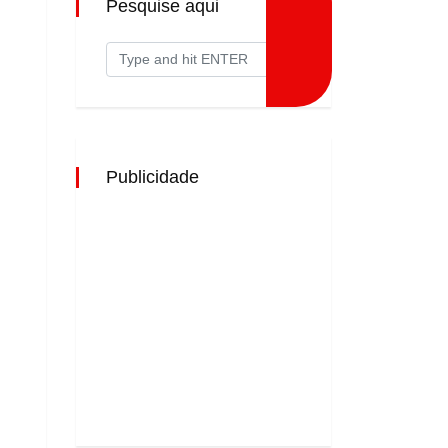
Pesquise aqui
Publicidade