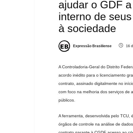
ajudar o GDF a 
interno de seus
à sociedade
Expressão Brasiliense
16 d
A Controladoria-Geral do Distrito Fed
acordo inédito para o licenciamento gr
contrato, assinado digitalmente no iníc
com foco na melhoria dos serviços de au
públicos.
A ferramenta, desenvolvida pelo TCU, é 
órgãos de controle na análise de dado
contrato garante à CGDF acesso ao có