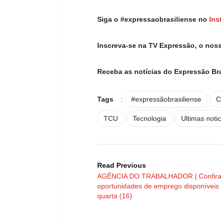
Siga o #expressaobrasiliense no
Ins
Inscreva-se na TV Expressão, o nos
Receba as notícias do Expressão Br
Tags
:
#expressãobrasiliense
C
TCU
Tecnologia
Ultimas notic
Read Previous
AGÊNCIA DO TRABALHADOR | Confira
oportunidades de emprego disponíveis
quarta (16)