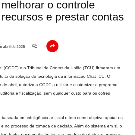
melhorar o controle
 recursos e prestar contas
e abril de 2025
eral (CGDF) e o Tribunal de Contas da União (TCU) firmaram um
atuito da solução de tecnologia da informação ChatTCU. O
io de abril, autoriza a CGDF a utilizar e customizar o programa
ditoria e fiscalização, sem qualquer custo para os cofres
baseada em inteligência artificial e tem como objetivo apoiar os
s e no processo de tomada de decisão. Além do sistema em si, o
digo-fonte, documentação técnica, modelo de dados e arquivos