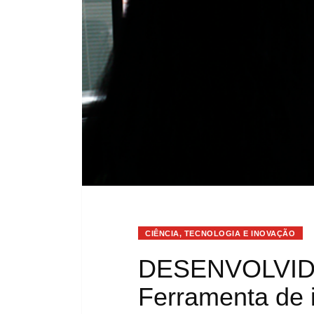
CIÊNCIA, TECNOLOGIA E INOVAÇÃO
DESENVOLVID
Ferramenta de in