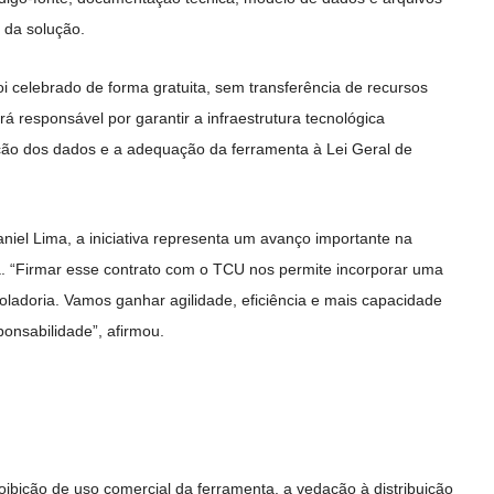
 da solução.
oi celebrado de forma gratuita, sem transferência de recursos
á responsável por garantir a infraestrutura tecnológica
ção dos dados e a adequação da ferramenta à Lei Geral de
iel Lima, a iniciativa representa um avanço importante na
. “Firmar esse contrato com o TCU nos permite incorporar uma
roladoria. Vamos ganhar agilidade, eficiência e mais capacidade
onsabilidade”, afirmou.
roibição de uso comercial da ferramenta, a vedação à distribuição