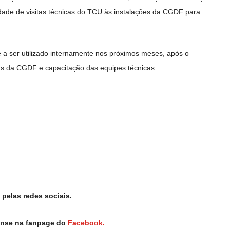
idade de visitas técnicas do TCU às instalações da CGDF para
a ser utilizado internamente nos próximos meses, após o
s da CGDF e capacitação das equipes técnicas.
pelas redes sociais.
iense na fanpage do
Facebook.