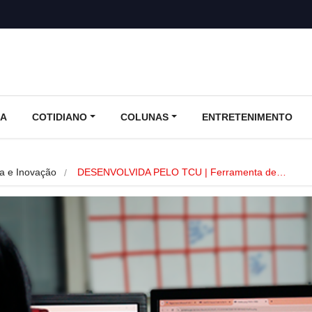
CA
COTIDIANO
COLUNAS
ENTRETENIMENTO
ia e Inovação
DESENVOLVIDA PELO TCU | Ferramenta de…