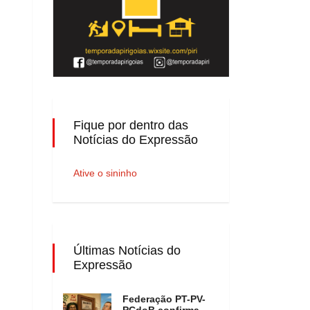
Fique por dentro das
Notícias do Expressão
Ative o sininho
Últimas Notícias do
Expressão
Federação PT-PV-
PCdoB confirma