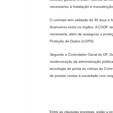
necessários à instalação e manutenção
O contrato tem validade de 30 anos e f
financeiros entre os órgãos. A CGDF ser
necessária, além de assegurar a prote
Proteção de Dados (LGPD).
Segundo o Controlador-Geral do DF, Dan
modernização da administração pública
tecnologia de ponta às rotinas da Cont
de prestar contas à sociedade com resp
Entre as cláusulas previstas, estão a p