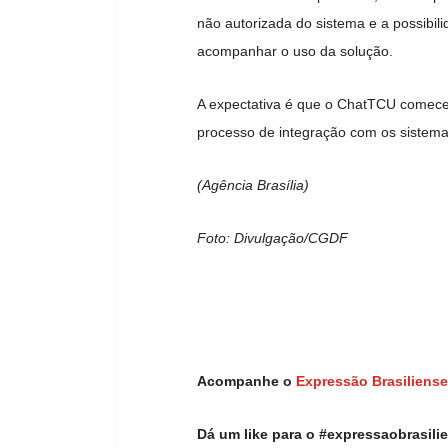
não autorizada do sistema e a possibil
acompanhar o uso da solução.
A expectativa é que o ChatTCU comece 
processo de integração com os sistema
(Agência Brasília)
Foto: Divulgação/CGDF
Acompanhe o
Expressão Brasiliense
Dá um like para o #expressaobrasil