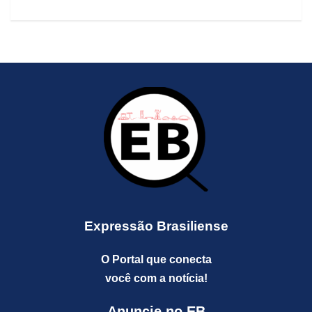
Expressão Brasiliense
O Portal que conecta
você com a notícia!
Anuncie no EB