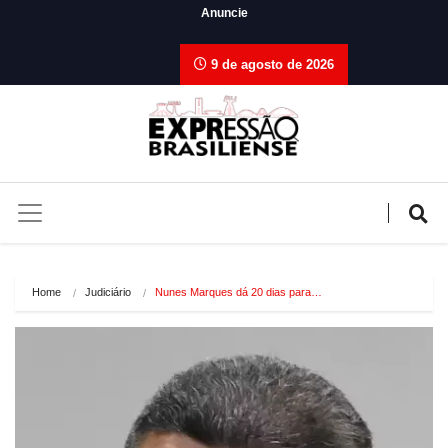
Anuncie
9 de agosto de 2026
Home
Judiciário
Nunes Marques dá 20 dias para…