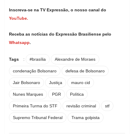
Inscreva-se na TV Expressão, o nosso canal do
YouTube.
Receba as notícias do Expressão Brasiliense pelo
Whatsapp
.
Tags
:
#brasília
Alexandre de Moraes
condenação Bolsonaro
defesa de Bolsonaro
Jair Bolsonaro
Justiça
mauro cid
Nunes Marques
PGR
Política
Primeira Turma do STF
revisão criminal
stf
Supremo Tribunal Federal
Trama golpista