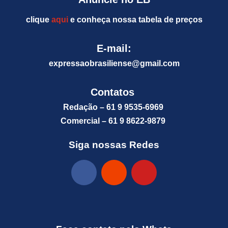
clique
aqui
e conheça nossa tabela de preços
E-mail:
expressaobrasiliense@gm
ail.com
Contatos
Redação – 61 9 9535-6969
Comercial – 61 9 8622-9879
Siga nossas Redes