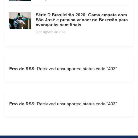
Série D Brasileirão 2026: Gama empata com
São José e precisa vencer no Bezerrão para
avançar às semifinais
9 de agosto de 2026
Erro de RSS:
Retrieved unsupported status code "403"
Erro de RSS:
Retrieved unsupported status code "403"