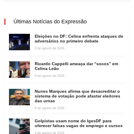
Últimas Notícias do Expressão
Eleições no DF: Celina enfrenta ataques de
adversários no primeiro debate
9 de agosto de 2026
Ricardo Cappelli ameaça dar “socos” em
Celina Leão
9 de agosto de 2026
Nunes Marques afirma que desacreditar o
sistema de votação pode afastar eleitores
das urnas
9 de agosto de 2026
Golpistas usam nome do IgesDF para
oferecer falsas vagas de emprego e cursos
9 de agosto de 2026