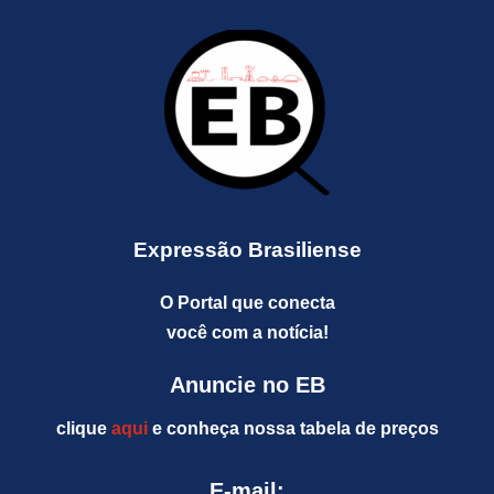
Expressão Brasiliense
O Portal que conecta
você com a notícia!
Anuncie no EB
clique
aqui
e conheça nossa tabela de preços
E-mail: