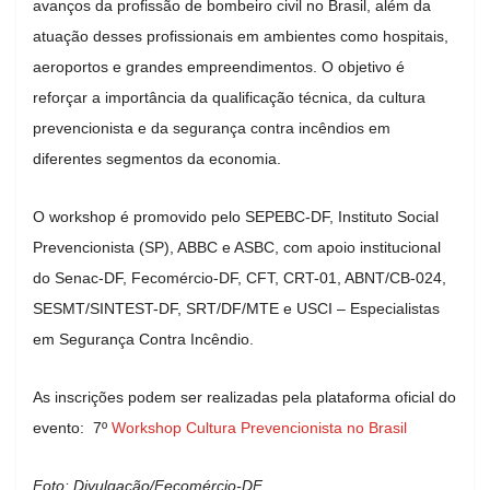
avanços da profissão de bombeiro civil no Brasil, além da
atuação desses profissionais em ambientes como hospitais,
aeroportos e grandes empreendimentos. O objetivo é
reforçar a importância da qualificação técnica, da cultura
prevencionista e da segurança contra incêndios em
diferentes segmentos da economia.
O workshop é promovido pelo SEPEBC-DF, Instituto Social
Prevencionista (SP), ABBC e ASBC, com apoio institucional
do Senac-DF, Fecomércio-DF, CFT, CRT-01, ABNT/CB-024,
SESMT/SINTEST-DF, SRT/DF/MTE e USCI – Especialistas
em Segurança Contra Incêndio.
As inscrições podem ser realizadas pela plataforma oficial do
evento:
7º
Workshop Cultura Prevencionista no Brasil
Foto: Divulgação/Fecomércio-DF