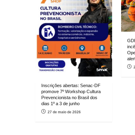
GDF
inc
Ope
aler
Inscrições abertas: Senac-DF
promove 7º Workshop Cultura
Prevencionista no Brasil dos
dias 1º a 3 de junho
27 de maio de 2026