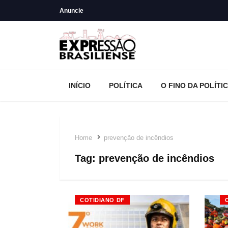
Anuncie
INÍCIO
POLÍTICA
O FINO DA POLÍTI
Home
prevenção de incêndios
Tag:
prevenção de incêndios
COTIDIANO DF