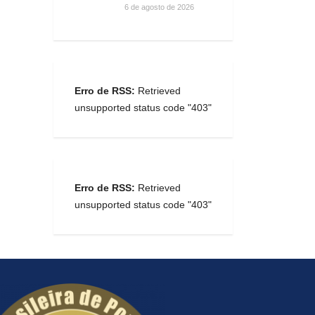
6 de agosto de 2026
Erro de RSS:
Retrieved
unsupported status code "403"
Erro de RSS:
Retrieved
unsupported status code "403"