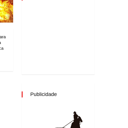
ara
a
ca
Publicidade