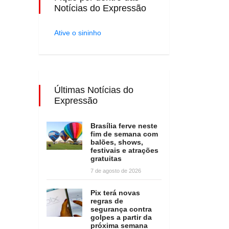
Notícias do Expressão
Ative o sininho
Últimas Notícias do
Expressão
Brasília ferve neste
fim de semana com
balões, shows,
festivais e atrações
gratuitas
7 de agosto de 2026
Pix terá novas
regras de
segurança contra
golpes a partir da
próxima semana