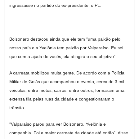
ingressasse no partido do ex-presidente, o PL.
Bolsonaro destacou ainda que ele tem “uma paixão pelo
nosso país e a Yvelônia tem paixão por Valparaíso. Eu sei
que com a ajuda de vocês, ela atingirá o seu objetivo”.
A carreata mobilizou muita gente. De acordo com a Polícia
Militar de Goiás que acompanhou o evento, cerca de 3 mil
veículos, entre motos, carros, entre outros, formaram uma
extensa fila pelas ruas da cidade e congestionaram o
trânsito.
“Valparaíso parou para ver Bolsonaro, Yvelônia e
companhia. Foi a maior carreata da cidade até então”, disse