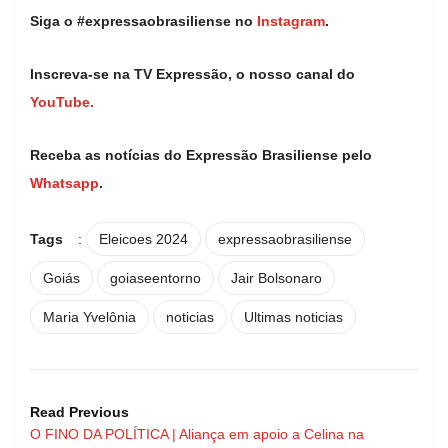
Siga o #expressaobrasiliense no
Instagram
.
Inscreva-se na TV Expressão, o nosso canal do
YouTube.
Receba as notícias do Expressão Brasiliense pelo
Whatsapp
.
Tags
:
Eleicoes 2024
expressaobrasiliense
Goiás
goiaseentorno
Jair Bolsonaro
Maria Yvelônia
noticias
Ultimas noticias
Read Previous
O FINO DA POLÍTICA | Aliança em apoio a Celina na