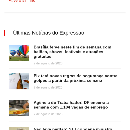
Ative o sininho
Últimas Notícias do Expressão
Brasília ferve neste fim de semana com
balões, shows, festivais e atrações
gratuitas
7 de agosto de 2026
Pix terá novas regras de segurança contra
golpes a partir da próxima semana
7 de agosto de 2026
Agência do Trabalhador: DF encerra a
semana com 1.184 vagas de emprego
7 de agosto de 2026
Não teve perdão: STJ condena ministro