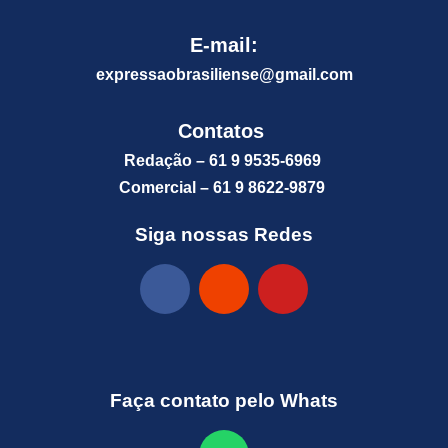
E-mail:
expressaobrasiliense@gm
ail.com
Contatos
Redação – 61 9 9535-6969
Comercial – 61 9 8622-9879
Siga nossas Redes
Faça contato pelo Whats