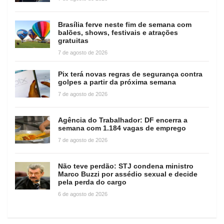
Brasília ferve neste fim de semana com
balões, shows, festivais e atrações
gratuitas
7 de agosto de 2026
Pix terá novas regras de segurança contra
golpes a partir da próxima semana
7 de agosto de 2026
Agência do Trabalhador: DF encerra a
semana com 1.184 vagas de emprego
7 de agosto de 2026
Não teve perdão: STJ condena ministro
Marco Buzzi por assédio sexual e decide
pela perda do cargo
6 de agosto de 2026