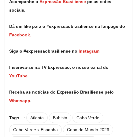
Acompanhe o
Expressão Brasiliense
pelas redes
sociais.
Dá um like para o #expressaobrasiliense na fanpage do
Facebook.
Siga o #expressaobrasiliense no
Instagram
.
Inscreva-se na TV Expressão, o nosso canal do
YouTube.
Receba as notícias do Expressão Brasiliense pelo
Whatsapp
.
Tags
:
Atlanta
Bubista
Cabo Verde
Cabo Verde x Espanha
Copa do Mundo 2026