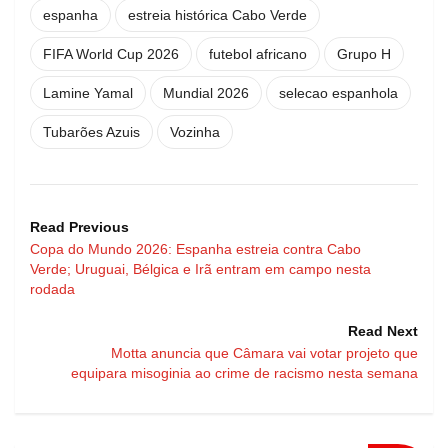
espanha
estreia histórica Cabo Verde
FIFA World Cup 2026
futebol africano
Grupo H
Lamine Yamal
Mundial 2026
selecao espanhola
Tubarões Azuis
Vozinha
Read Previous
Copa do Mundo 2026: Espanha estreia contra Cabo
Verde; Uruguai, Bélgica e Irã entram em campo nesta
rodada
Read Next
Motta anuncia que Câmara vai votar projeto que
equipara misoginia ao crime de racismo nesta semana