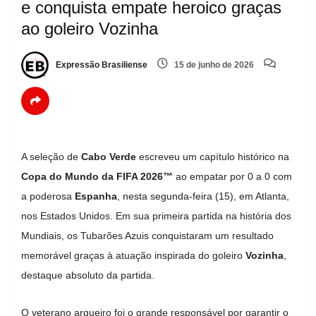
e conquista empate heroico graças
ao goleiro Vozinha
Expressão Brasiliense
15 de junho de 2026
A seleção de
Cabo Verde
escreveu um capítulo histórico na
Copa do Mundo da FIFA 2026™
ao empatar por 0 a 0 com
a poderosa
Espanha
, nesta segunda-feira (15), em Atlanta,
nos Estados Unidos. Em sua primeira partida na história dos
Mundiais, os Tubarões Azuis conquistaram um resultado
memorável graças à atuação inspirada do goleiro
Vozinha
,
destaque absoluto da partida.
O veterano arqueiro foi o grande responsável por garantir o