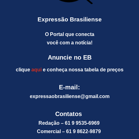
Expressão Brasiliense
O Portal que conecta
você com a notícia!
Anuncie no EB
clique
aqui
e conheça nossa tabela de preços
E-mail:
expressaobrasiliense@gm
ail.com
Contatos
Redação – 61 9 9535-6969
Comercial – 61 9 8622-9879