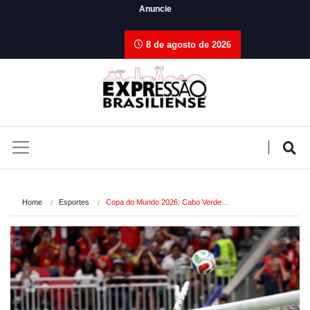
Anuncie
8 de agosto de 2026
Home
Esportes
Copa do Mundo 2026: Cabo Verde…