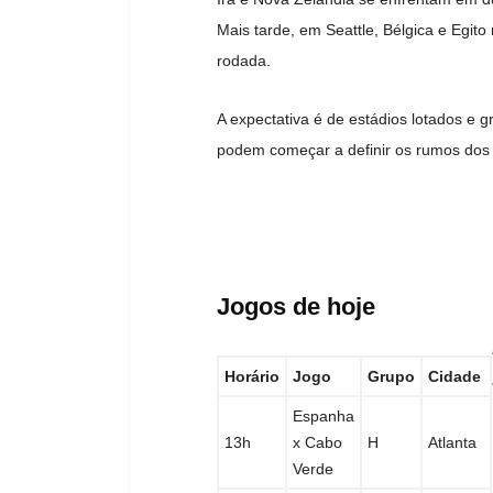
Mais tarde, em Seattle, Bélgica e Egit
rodada.
A expectativa é de estádios lotados e 
podem começar a definir os rumos do
Jogos de hoje
Horário
Jogo
Grupo
Cidade
Espanha
13h
x
Cabo
H
Atlanta
Verde