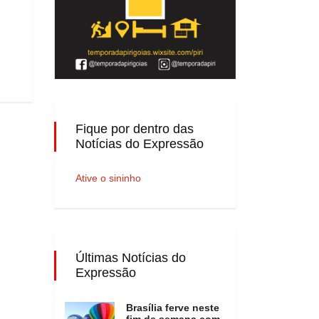
Fique por dentro das
Notícias do Expressão
Ative o sininho
Últimas Notícias do
Expressão
Brasília ferve neste
fim de semana com