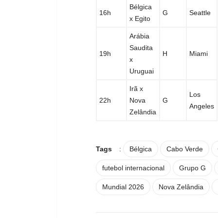
Bélgica
16h
G
Seattle
x
Egito
Arábia
Saudita
19h
H
Miami
x
Uruguai
Irã
x
Los
22h
Nova
G
Angeles
Zelândia
Tags
:
Bélgica
Cabo Verde
futebol internacional
Grupo G
Mundial 2026
Nova Zelândia