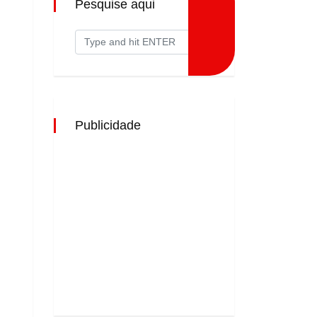
Pesquise aqui
Publicidade