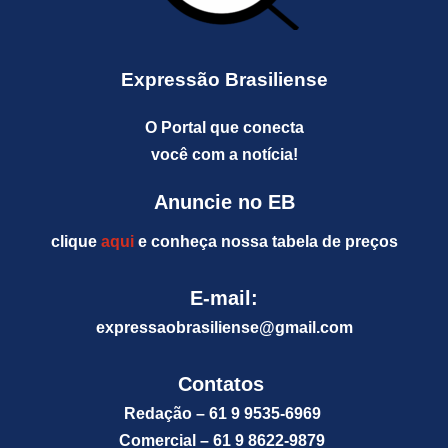
Expressão Brasiliense
O Portal que conecta
você com a notícia!
Anuncie no EB
clique
aqui
e conheça nossa tabela de preços
E-mail:
expressaobrasiliense@gm
ail.com
Contatos
Redação – 61 9 9535-6969
Comercial – 61 9 8622-9879