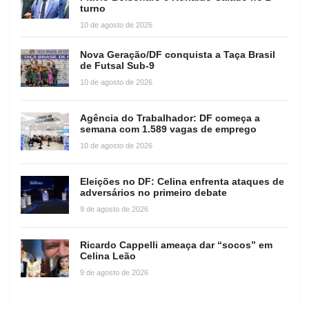
turno
10 de agosto de 2026
Nova Geração/DF conquista a Taça Brasil
de Futsal Sub-9
10 de agosto de 2026
Agência do Trabalhador: DF começa a
semana com 1.589 vagas de emprego
10 de agosto de 2026
Eleições no DF: Celina enfrenta ataques de
adversários no primeiro debate
9 de agosto de 2026
Ricardo Cappelli ameaça dar “socos” em
Celina Leão
9 de agosto de 2026