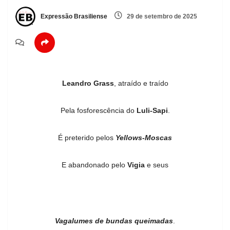
Expressão Brasiliense
29 de setembro de 2025
Leandro Grass
, atraído e traído
Pela fosforescência do
Luli-Sapi
.
É preterido pelos
Yellows-Moscas
E abandonado pelo
Vigia
e seus
Vagalumes de bundas queimadas
.