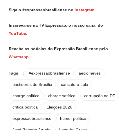
Siga o #expressaobrasiliense no
Instagram
.
Inscreva-se na TV Expressão, o nosso canal do
YouTube.
Receba as notícias do Expressão Brasiliense pelo
Whatsapp
.
Tags
:
#expressãobrasiliense
aecio neves
bastidores de Brasília
caricatura Lula
charge política
charge satírica
corrupção no DF
crítica política
Eleições 2026
expressaobrasiliense
humor político
José Roberto Arruda
Leandro Grass