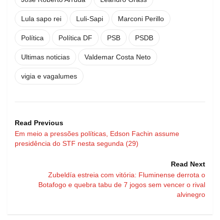
Lula sapo rei
Luli-Sapi
Marconi Perillo
Política
Política DF
PSB
PSDB
Ultimas noticias
Valdemar Costa Neto
vigia e vagalumes
Read Previous
Em meio a pressões políticas, Edson Fachin assume
presidência do STF nesta segunda (29)
Read Next
Zubeldía estreia com vitória: Fluminense derrota o
Botafogo e quebra tabu de 7 jogos sem vencer o rival
alvinegro