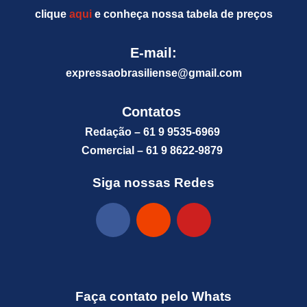
clique
aqui
e conheça nossa tabela de preços
E-mail:
expressaobrasiliense@gm
ail.com
Contatos
Redação – 61 9 9535-6969
Comercial – 61 9 8622-9879
Siga nossas Redes
Faça contato pelo Whats