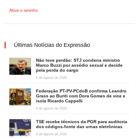
Ative o sininho
Últimas Notícias do Expressão
Não teve perdão: STJ condena ministro
Marco Buzzi por assédio sexual e decide
pela perda do cargo
6 de agosto de 2026
Federação PT-PV-PCdoB confirma Leandro
Grass ao Buriti com Dora Gomes de vice e
isola Ricardo Cappelli
6 de agosto de 2026
TSE recebe técnicos da PGR para auditoria
dos códigos-fonte das urnas eletrônicas
6 de agosto de 2026