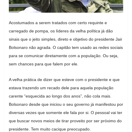
Acostumados a serem tratados com certo requinte e
carregado de pompa, os líderes da velha política já dão
sinais que o jeito simples, direto e objetivo do presidente Jair
Bolsonaro não agrada. O capitão tem usado as redes sociais
para se comunicar diretamente com a população. Ou seja,
sem chances para que falem por ele.
A velha prática de dizer que esteve com o presidente e que
estava trazendo um recado dele para aquela população
carente “esquecida ao longo dos anos”, não cola mais.
Bolsonaro desde que iniciou o seu governo já manifestou por
diversas vezes que somente ele fala por si. O pessoal vai ter
que buscar novos meios de tirar proveito por ser próximo do
presidente. Tem muito cacique preocupado.