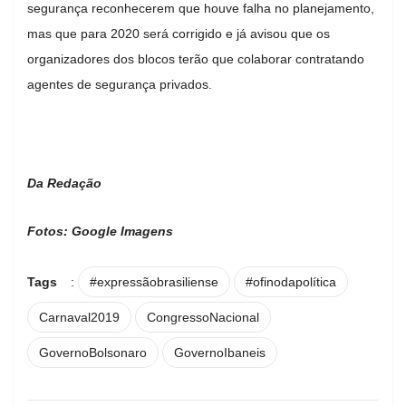
segurança reconhecerem que houve falha no planejamento,
mas que para 2020 será corrigido e já avisou que os
organizadores dos blocos terão que colaborar contratando
agentes de segurança privados.
Da Redação
Fotos: Google Imagens
Tags
:
#expressãobrasiliense
#ofinodapolítica
Carnaval2019
CongressoNacional
GovernoBolsonaro
GovernoIbaneis