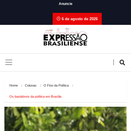
Anuncie
6 de agosto de 2026
Home
Colunas
O Fino da Política
Os bastidores da política em Brasília