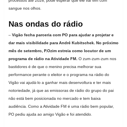
processos até 2026, pode esperar que ele vai vim com
sangue nos olhos.
Nas ondas do rádio
–
Vigão fecha parceria com PO para ajudar a projetar e
dar mais visibilidade para André Kubitschek. No próximo
mês de setembro, P.Ozim estreia como locutor de um
programa de rádio na Atividade FM.
O zum-zum-zum nos
bastidores é de que o menino precisa melhorar sua
performance perante o eleitor e o programa na rádio do
Vigão vai ajudá-lo a ganhar mais desenvoltura e ter mais
notoriedade, já que as emissoras de rádio do grupo do pai
não está bem posicionada no mercado e tem baixa
audiência. Como a Atividade FM é uma rádio bem popular,
PO pediu ajuda ao amigo Vigão e foi atendido.