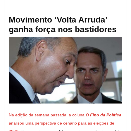
Movimento ‘Volta Arruda’
ganha força nos bastidores
Na edição da semana passada, a coluna
O Fino da Política
analisou uma perspectiva de cenário para as eleições de