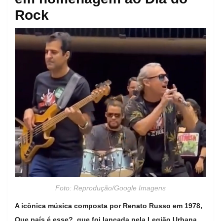
Rock
Foto: Reprodução/Google Imagens
A icônica música composta por Renato Russo em 1978,
Que país é esse?, que foi lançada pela Legião Urbana