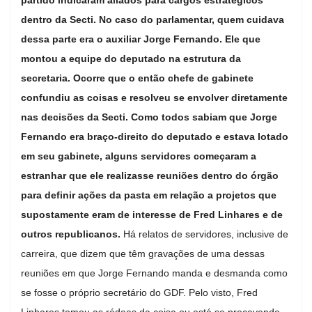
dentro da Secti. No caso do parlamentar, quem cuidava
dessa parte era o auxiliar Jorge Fernando. Ele que
montou a equipe do deputado na estrutura da
secretaria. Ocorre que o então chefe de gabinete
confundiu as coisas e resolveu se envolver diretamente
nas decisões da Secti. Como todos sabiam que Jorge
Fernando era braço-direito do deputado e estava lotado
em seu gabinete, alguns servidores começaram a
estranhar que ele realizasse reuniões dentro do órgão
para definir ações da pasta em relação a projetos que
supostamente eram de interesse de Fred Linhares e de
outros republicanos.
Há relatos de servidores, inclusive de
carreira, que dizem que têm gravações de uma dessas
reuniões em que Jorge Fernando manda e desmanda como
se fosse o próprio secretário do GDF. Pelo visto, Fred
Linhares tomou as rédeas da coisa ou está se precavendo