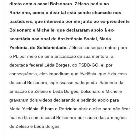
direto com o casal Bolsonaro. Zéleso pediu ao
Rorizinho, como o distrital está sendo chamado nos
bastidores, que interceda por ele junto ao ex-presidente
Bolsonaro e Michelle, que declararam apoio à ex-
secretária nacional de Assistência Social, Maria
Yvelônia, do Solidariedade.
Zéleso conseguiu entrar para
o PL por meio de uma articulação de sua mentora, a
deputada federal Lêda Borges, do PSDB-GO, e, por
consequência, eles impediram que Yvelônia, que é da casa
do casal Bolsonaro, ingressasse na legenda. Sabendo da
armação de Zéleso e Lêda Borges, Bolsonaro e Michelle
gravaram dois vídeos declarando e pedindo apoio para
Maria Yvelônia. É bom o Rorizinho abrir o olho para não ficar
mal na fita com o casal Bolsonaro por causa das armações
de Zéleso e Lêda Borges.