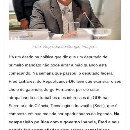
Foto: Reprodução/Google Imagens
Há um ditado na política que diz que um deputado de
primeiro mandato não pode errar a mão quando está
começando. Na semana que passou, o deputado federal,
Fred Linhares, do Republicanos-DF, teve que exonerar o seu
chefe de gabinete, Jorge Fernando, por ele estar
atrapalhando os trabalhos e os interesses do GDF na
Secretaria de Ciência, Tecnologia e Inovação (Secti), que é
composta em sua maioria por apadrinhados da legenda.
Na
composição política com o governo Ibaneis, Fred e seu
partido indicaram aliados para cargos estratégicos