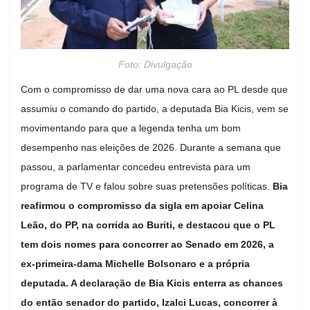
Foto: Divulgação
Com o compromisso de dar uma nova cara ao PL desde que
assumiu o comando do partido, a deputada Bia Kicis, vem se
movimentando para que a legenda tenha um bom
desempenho nas eleições de 2026. Durante a semana que
passou, a parlamentar concedeu entrevista para um
programa de TV e falou sobre suas pretensões políticas.
Bia
reafirmou o compromisso da sigla em apoiar Celina
Leão, do PP, na corrida ao Buriti, e destacou que o PL
tem dois nomes para concorrer ao Senado em 2026, a
ex-primeira-dama Michelle Bolsonaro e a própria
deputada. A declaração de Bia Kicis enterra as chances
do então senador do partido, Izalci Lucas, concorrer à