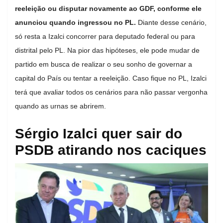
reeleição ou disputar novamente ao GDF, conforme ele
anunciou quando ingressou no PL.
Diante desse cenário,
só resta a Izalci concorrer para deputado federal ou para
distrital pelo PL. Na pior das hipóteses, ele pode mudar de
partido em busca de realizar o seu sonho de governar a
capital do País ou tentar a reeleição. Caso fique no PL, Izalci
terá que avaliar todos os cenários para não passar vergonha
quando as urnas se abrirem.
Sérgio Izalci quer sair do
PSDB atirando nos caciques