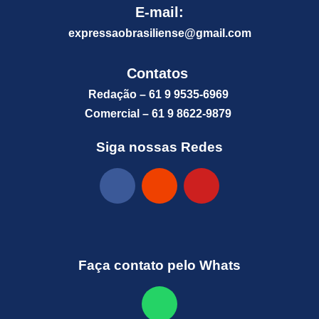
E-mail:
expressaobrasiliense@gm
ail.com
Contatos
Redação – 61 9 9535-6969
Comercial – 61 9 8622-9879
Siga nossas Redes
Faça contato pelo Whats