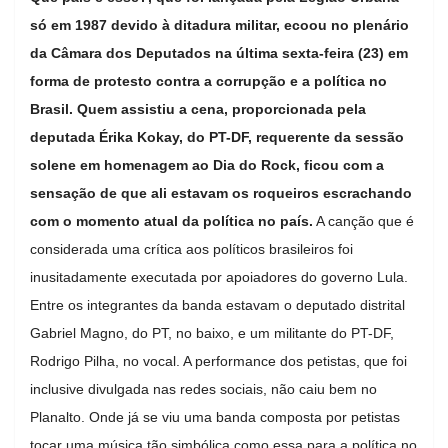
só em 1987 devido à ditadura militar, ecoou no plenário
da Câmara dos Deputados na última sexta-feira (23) em
forma de protesto contra a corrupção e a política no
Brasil. Quem assistiu a cena, proporcionada pela
deputada Érika Kokay, do PT-DF, requerente da sessão
solene em homenagem ao Dia do Rock, ficou com a
sensação de que ali estavam os roqueiros escrachando
com o momento atual da política no país.
A canção que é
considerada uma crítica aos políticos brasileiros foi
inusitadamente executada por apoiadores do governo Lula.
Entre os integrantes da banda estavam o deputado distrital
Gabriel Magno, do PT, no baixo, e um militante do PT-DF,
Rodrigo Pilha, no vocal. A performance dos petistas, que foi
inclusive divulgada nas redes sociais, não caiu bem no
Planalto. Onde já se viu uma banda composta por petistas
tocar uma música tão simbólica como essa para a política no