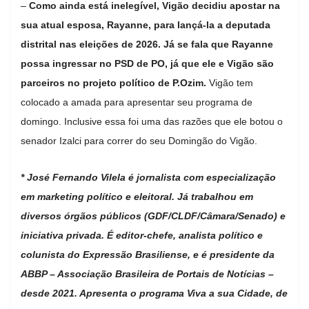
–
Como ainda está inelegível, Vigão decidiu apostar na
sua atual esposa, Rayanne, para lançá-la a deputada
distrital nas eleições de 2026. Já se fala que Rayanne
possa ingressar no PSD de PO, já que ele e Vigão são
parceiros no projeto político de P.Ozim.
Vigão tem
colocado a amada para apresentar seu programa de
domingo. Inclusive essa foi uma das razões que ele botou o
senador Izalci para correr do seu Domingão do Vigão.
* José Fernando Vilela é jornalista com especialização
em marketing político e eleitoral. Já trabalhou em
diversos órgãos públicos (GDF/CLDF/Câmara/Senado) e
iniciativa privada. É editor-chefe, analista político e
colunista do Expressão Brasiliense, e é presidente da
ABBP – Associação Brasileira de Portais de Notícias –
desde 2021. Apresenta o programa Viva a sua Cidade, de