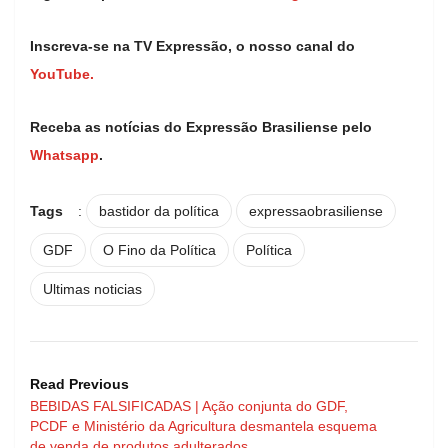
Inscreva-se na TV Expressão, o nosso canal do
YouTube.
Receba as notícias do Expressão Brasiliense pelo
Whatsapp
.
Tags
:
bastidor da política
expressaobrasiliense
GDF
O Fino da Política
Política
Ultimas noticias
Read Previous
BEBIDAS FALSIFICADAS | Ação conjunta do GDF,
PCDF e Ministério da Agricultura desmantela esquema
de venda de produtos adulterados