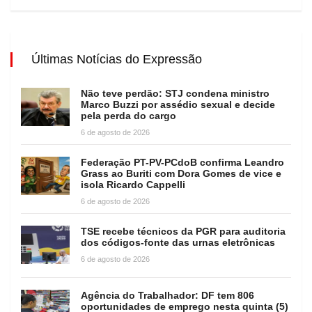
Últimas Notícias do Expressão
Não teve perdão: STJ condena ministro
Marco Buzzi por assédio sexual e decide
pela perda do cargo
6 de agosto de 2026
Federação PT-PV-PCdoB confirma Leandro
Grass ao Buriti com Dora Gomes de vice e
isola Ricardo Cappelli
6 de agosto de 2026
TSE recebe técnicos da PGR para auditoria
dos códigos-fonte das urnas eletrônicas
6 de agosto de 2026
Agência do Trabalhador: DF tem 806
oportunidades de emprego nesta quinta (5)