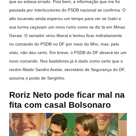
que eu estava errado. Pois bem, a informação que me foi
passada por interlocutores do PSDB nacional se confirma. O
alto tucanato ainda esperou um tempo para ver se Izalci e
sua turma caçavam um novo rumo como se diz lá em Minas
Gerais. O senador virou liberal e tentou ficar indiretamente
no comando do PSDB no DF por meio do filho, mas, pelo
visto, não deu certo. Em breve, o PSDB do DF deverá ter um
novo comando. Nos bastidores já é dado como certo que o
recém-filiado Sandro Avelar, secretário de Segurança do DF,
assuma o posto de Serginho.
Roriz Neto pode ficar mal na
fita com casal Bolsonaro