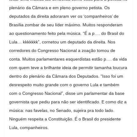
plenário da Câmara e em pleno governo petista. Os
deputados da direita adoraram ver os ‘companheiros’ de
Brasília zombar de seu líder máximo. Muitos responderam
ao questionamento feito pela música. “É a p…. do Brasil do
Lula… kkkkkkk”, cornetou um deputado da direita. Nos
corredores do Congresso Nacional a zoação tomou de
conta. Muitos parlamentares esquerdistas estão p…. da vida
com quem teve a brilhante ideia de permitir tamanha loucura
dentro do plenário da Câmara dos Deputados. “Isso foi um
desrespeito muito grande com o governo Lula e também
com o Congresso Nacional”, disse um parlamentar da base
governista que pediu para não ser identificado. E como diz a
música: nas favelas, no Senado, sujeira pra todo lado.
Ninguém respeita a Constituição. É o Brasil do presidente
Lula, companheiros.