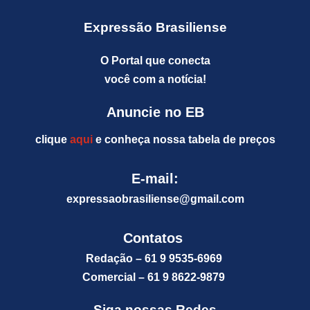
Expressão Brasiliense
O Portal que conecta
você com a notícia!
Anuncie no EB
clique
aqui
e conheça nossa tabela de preços
E-mail:
expressaobrasiliense@gm
ail.com
Contatos
Redação – 61 9 9535-6969
Comercial – 61 9 8622-9879
Siga nossas Redes