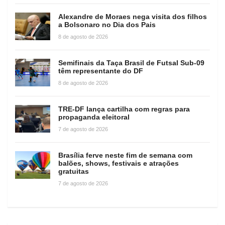
Alexandre de Moraes nega visita dos filhos
a Bolsonaro no Dia dos Pais
8 de agosto de 2026
Semifinais da Taça Brasil de Futsal Sub-09
têm representante do DF
8 de agosto de 2026
TRE-DF lança cartilha com regras para
propaganda eleitoral
7 de agosto de 2026
Brasília ferve neste fim de semana com
balões, shows, festivais e atrações
gratuitas
7 de agosto de 2026