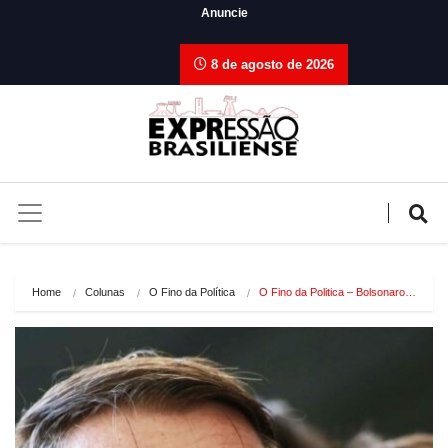
Anuncie
8 de agosto de 2026
Home
Colunas
O Fino da Política
O Fino da Politica – Bolsonaro…