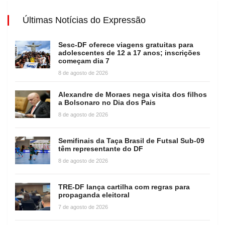
Últimas Notícias do Expressão
Sesc-DF oferece viagens gratuitas para
adolescentes de 12 a 17 anos; inscrições
começam dia 7
8 de agosto de 2026
Alexandre de Moraes nega visita dos filhos
a Bolsonaro no Dia dos Pais
8 de agosto de 2026
Semifinais da Taça Brasil de Futsal Sub-09
têm representante do DF
8 de agosto de 2026
TRE-DF lança cartilha com regras para
propaganda eleitoral
7 de agosto de 2026