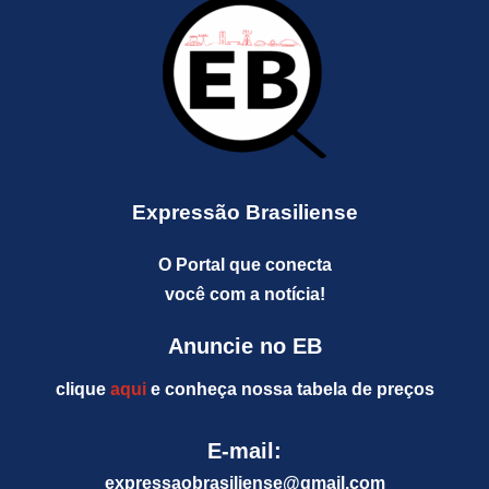
Expressão Brasiliense
O Portal que conecta
você com a notícia!
Anuncie no EB
clique
aqui
e conheça nossa tabela de preços
E-mail:
expressaobrasiliense@gm
ail.com