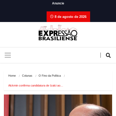
Anuncie
8 de agosto de 2026
Home
Colunas
O Fino da Política
Alckmin confirma candidatura de Izalci ao…