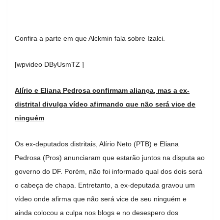
Confira a parte em que Alckmin fala sobre Izalci.
[wpvideo DByUsmTZ ]
Alírio e Eliana Pedrosa confirmam aliança, mas a ex-
distrital divulga vídeo afirmando que não será vice de
ninguém
Os ex-deputados distritais, Alírio Neto (PTB) e Eliana
Pedrosa (Pros) anunciaram que estarão juntos na disputa ao
governo do DF. Porém, não foi informado qual dos dois será
o cabeça de chapa. Entretanto, a ex-deputada gravou um
vídeo onde afirma que não será vice de seu ninguém e
ainda colocou a culpa nos blogs e no desespero dos