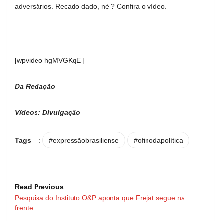
adversários. Recado dado, né!? Confira o vídeo.
[wpvideo hgMVGKqE ]
Da Redação
Vídeos: Divulgação
Tags
:
#expressãobrasiliense
#ofinodapolítica
Read Previous
Pesquisa do Instituto O&P aponta que Frejat segue na
frente