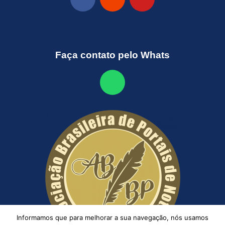
Faça contato pelo Whats
Informamos que para melhorar a sua navegação, nós usamos