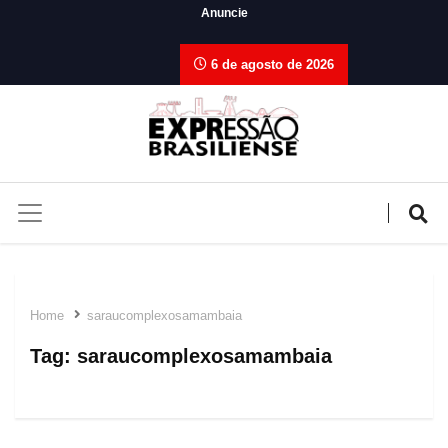
Anuncie
6 de agosto de 2026
Home
saraucomplexosamambaia
Tag:
saraucomplexosamambaia