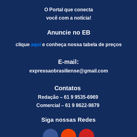
O Portal que conecta
você com a notícia!
Anuncie no EB
clique
aqui
e conheça nossa tabela de preços
E-mail:
expressaobrasiliense@gm
ail.com
Contatos
Redação – 61 9 9535-6969
Comercial – 61 9 8622-9879
Siga nossas Redes