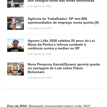
dos códigos-fonte das urnas eletrônicas
6 de agosto de 2026
Agência do Trabalhador: DF tem 806
oportunidades de emprego nesta quinta (5)
6 de agosto de 2026
Agosto Lilás 2026 celebra 20 anos da Lei
Maria da Penha e reforça combate à
violência contra a mulher no DF
6 de agosto de 2026
Nova Pesquisa Genial/Quaest aponta queda
na vantagem de Lula sobre Flávio
Bolsonaro
5 de agosto de 2026
Erro de RSS:
Retrieved unsupported status code "403"