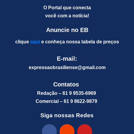
O Portal que conecta
você com a notícia!
Anuncie no EB
clique
aqui
e conheça nossa tabela de preços
E-mail:
expressaobrasiliense@gm
ail.com
Contatos
Redação – 61 9 9535-6969
Comercial – 61 9 8622-9879
Siga nossas Redes