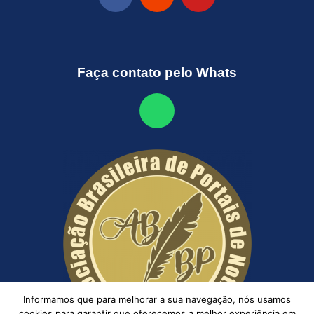
Faça contato pelo Whats
Informamos que para melhorar a sua navegação, nós usamos
cookies para garantir que oferecemos a melhor experiência em