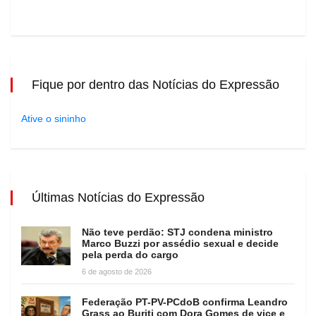
Fique por dentro das Notícias do Expressão
Ative o sininho
Últimas Notícias do Expressão
Não teve perdão: STJ condena ministro
Marco Buzzi por assédio sexual e decide
pela perda do cargo
6 de agosto de 2026
Federação PT-PV-PCdoB confirma Leandro
Grass ao Buriti com Dora Gomes de vice e