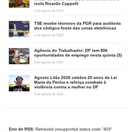
isola Ricardo Cappelli
6 de agosto de 2026
TSE recebe técnicos da PGR para auditoria
dos códigos-fonte das urnas eletrônicas
6 de agosto de 2026
Agência do Trabalhador: DF tem 806
oportunidades de emprego nesta quinta (5)
6 de agosto de 2026
Agosto Lilás 2026 celebra 20 anos da Lei
Maria da Penha e reforça combate à
violência contra a mulher no DF
6 de agosto de 2026
Erro de RSS:
Retrieved unsupported status code "403"