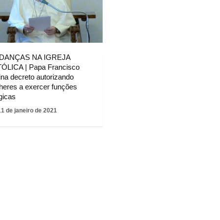
DANÇAS NA IGREJA
ÓLICA | Papa Francisco
ina decreto autorizando
heres a exercer funções
rgicas
11 de janeiro de 2021