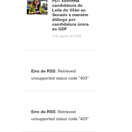
PDT confirma
candidatura de
Leila do Vôlei ao
Senado e mantém
diálogo por
candidatura única
ao GDF
4 de agosto de 2026
Erro de RSS:
Retrieved
unsupported status code "403"
Erro de RSS:
Retrieved
unsupported status code "403"