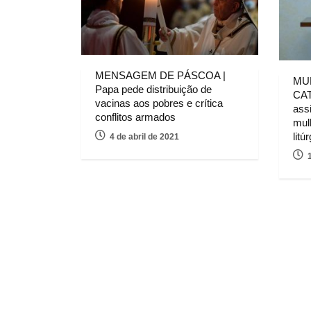
MENSAGEM DE PÁSCOA |
MU
Papa pede distribuição de
CAT
vacinas aos pobres e crítica
ass
conflitos armados
mul
litú
4 de abril de 2021