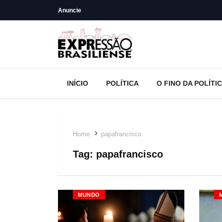
Anuncie
INÍCIO
POLÍTICA
O FINO DA POLÍTI
Home
papafrancisco
Tag:
papafrancisco
MUNDO