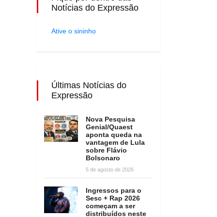
Notícias do Expressão
Ative o sininho
Últimas Notícias do
Expressão
Nova Pesquisa
Genial/Quaest
aponta queda na
vantagem de Lula
sobre Flávio
Bolsonaro
5 de agosto de 2026
Ingressos para o
Sesc + Rap 2026
começam a ser
distribuídos neste