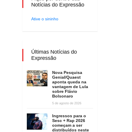
Notícias do Expressão
Ative o sininho
Últimas Notícias do
Expressão
Nova Pesquisa
Genial/Quaest
aponta queda na
vantagem de Lula
sobre Flávio
Bolsonaro
5 de agosto de 2026
Ingressos para o
Sesc + Rap 2026
começam a ser
distribuídos neste