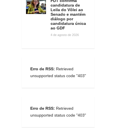
PDT confirma
candidatura de
Leila do Vôlei ao
Senado e mantém
diálogo por
candidatura única
ao GDF
4 de agosto de 2026
Erro de RSS:
Retrieved
unsupported status code "403"
Erro de RSS:
Retrieved
unsupported status code "403"