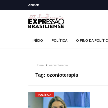
Anuncie
INÍCIO
POLÍTICA
O FINO DA POLÍTI
Home
ozonioterapia
Tag:
ozonioterapia
POLÍTICA