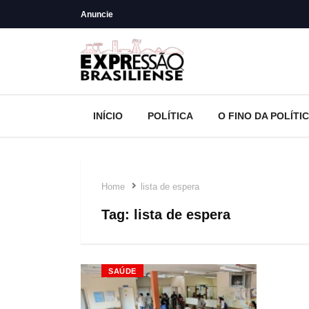
Anuncie
INÍCIO
POLÍTICA
O FINO DA POLÍTI
Home
lista de espera
Tag:
lista de espera
SAÚDE