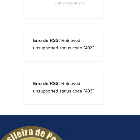
6 de agosto de 2026
Erro de RSS:
Retrieved
unsupported status code "403"
Erro de RSS:
Retrieved
unsupported status code "403"