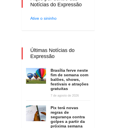
Notícias do Expressão
Ative o sininho
Últimas Notícias do
Expressão
Brasília ferve neste
fim de semana com
balões, shows,
festivais e atrações
gratuitas
7 de agosto de 2026
Pix terá novas
regras de
segurança contra
golpes a partir da
próxima semana