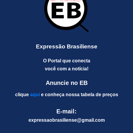
Expressão Brasiliense
O Portal que conecta
você com a notícia!
Anuncie no EB
clique
aqui
e conheça nossa tabela de preços
E-mail:
expressaobrasiliense@gm
ail.com