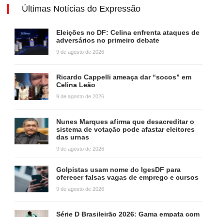
Últimas Notícias do Expressão
Eleições no DF: Celina enfrenta ataques de
adversários no primeiro debate
9 de agosto de 2026
Ricardo Cappelli ameaça dar “socos” em
Celina Leão
9 de agosto de 2026
Nunes Marques afirma que desacreditar o
sistema de votação pode afastar eleitores
das urnas
9 de agosto de 2026
Golpistas usam nome do IgesDF para
oferecer falsas vagas de emprego e cursos
9 de agosto de 2026
Série D Brasileirão 2026: Gama empata com