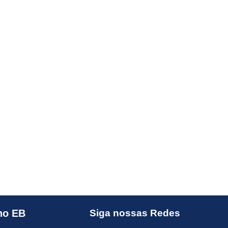
no EB
Siga nossas Redes