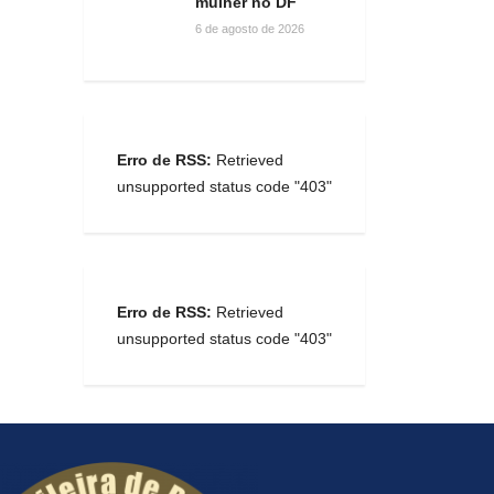
mulher no DF
6 de agosto de 2026
Erro de RSS:
Retrieved
unsupported status code "403"
Erro de RSS:
Retrieved
unsupported status code "403"