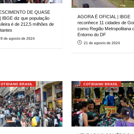
ESCIMENTO DE QUASE
AGORA É OFICIAL | IBGE
| IBGE diz que população
reconhece 11 cidades de Go
ileira é de 212,5 milhões de
como Região Metropolitana 
itantes
Entorno do DF
29 de agosto de 2024
21 de agosto de 2024
COTIDIANO BRASIL
COTIDIANO BRASIL