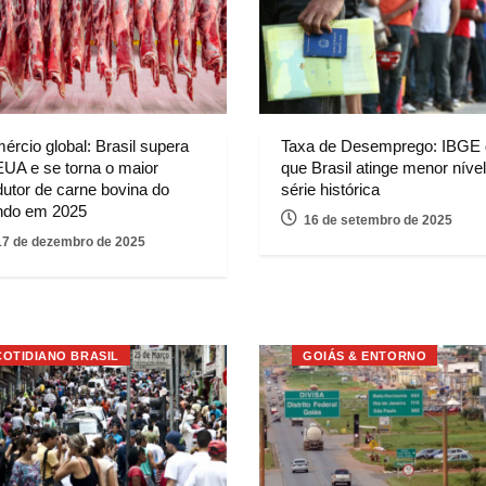
ércio global: Brasil supera
Taxa de Desemprego: IBGE 
EUA e se torna o maior
que Brasil atinge menor níve
dutor de carne bovina do
série histórica
do em 2025
16 de setembro de 2025
17 de dezembro de 2025
COTIDIANO BRASIL
GOIÁS & ENTORNO