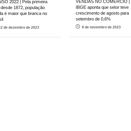
VENDAS NO COMÉRCIO |
SO 2022 | Pela primeira
IBGE aponta que setor teve
 desde 1872, população
crescimento de agosto para
da é maior que branca no
setembro de 0,6%
il
8 de novembro de 2023
22 de dezembro de 2023