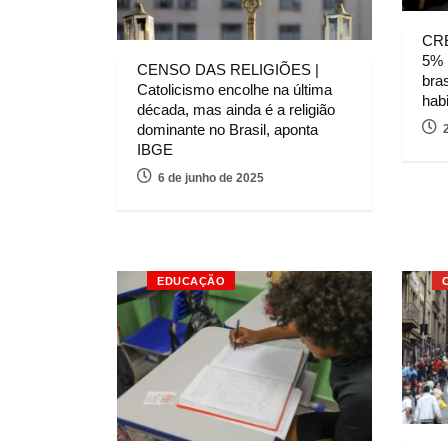
CR
5% 
CENSO DAS RELIGIÕES |
bras
Catolicismo encolhe na última
hab
década, mas ainda é a religião
dominante no Brasil, aponta
IBGE
6 de junho de 2025
EDUCAÇÃO