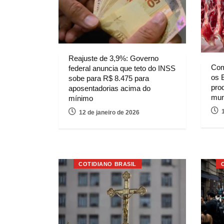
Reajuste de 3,9%: Governo
Com
federal anuncia que teto do INSS
os 
sobe para R$ 8.475 para
pro
aposentadorias acima do
mun
mínimo
12 de janeiro de 2026
COTIDIANO BRASIL