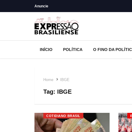
Anuncie
INÍCIO
POLÍTICA
O FINO DA POLÍTI
Home
IBGE
Tag:
IBGE
COTIDIANO BRASIL