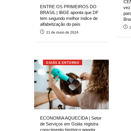
CEN
ENTRE OS PRIMEIROS DO
vez
BRASIL | IBGE aponta que DF
par
tem segundo melhor índice de
Bras
alfabetização do país
21 de maio de 2024
GOIÁS & ENTORNO
ECONOMIA AQUECIDA | Setor
de Serviços em Goiás registra
crescimento histórico aponta