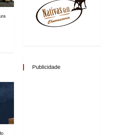
ura
Publicidade
do