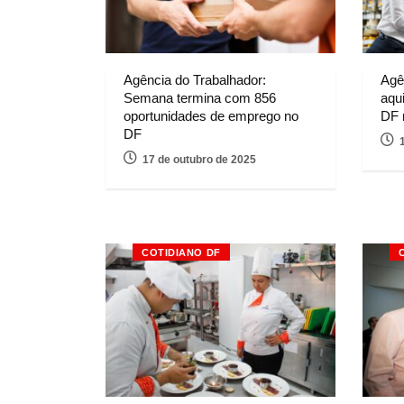
Agência do Trabalhador:
Agê
Semana termina com 856
aqu
oportunidades de emprego no
DF 
DF
17 de outubro de 2025
COTIDIANO DF