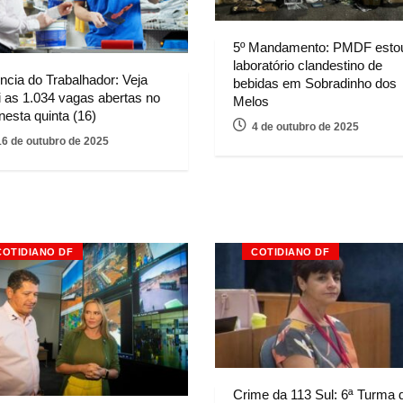
5º Mandamento: PMDF esto
laboratório clandestino de
ncia do Trabalhador: Veja
bebidas em Sobradinho dos
i as 1.034 vagas abertas no
Melos
nesta quinta (16)
4 de outubro de 2025
16 de outubro de 2025
COTIDIANO DF
COTIDIANO DF
Crime da 113 Sul: 6ª Turma 