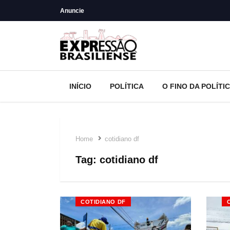
Anuncie
INÍCIO
POLÍTICA
O FINO DA POLÍTI
Home
cotidiano df
Tag:
cotidiano df
COTIDIANO DF