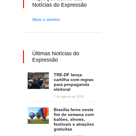
Notícias do Expressão
Ative o sininho
Últimas Notícias do
Expressão
TRE-DF lança
cartilha com regras
para propaganda
eleitoral
7 de agosto de 2026
Brasília ferve neste
fim de semana com
balões, shows,
festivais e atrações
gratuitas