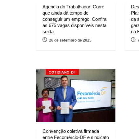
Agência do Trabalhador: Corre
Des
que ainda dá tempo de
Pla
conseguir um emprego! Confira
da 
as 675 vagas disponíveis nesta
gar
sexta
na 
26 de setembro de 2025
COTIDIANO DF
Convenção coletiva firmada
entre Fecomércio-DF e sindicato