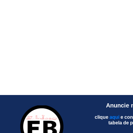
Anuncie 
clique
aqui
e con
tabela de 