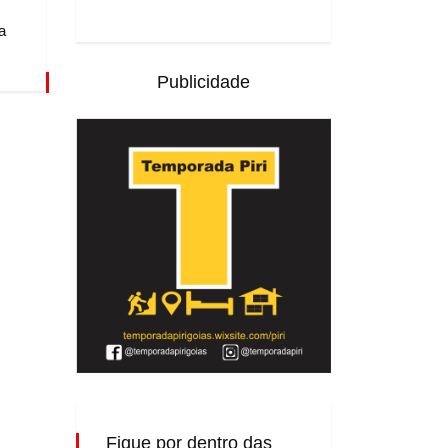
a
Publicidade
Fique por dentro das