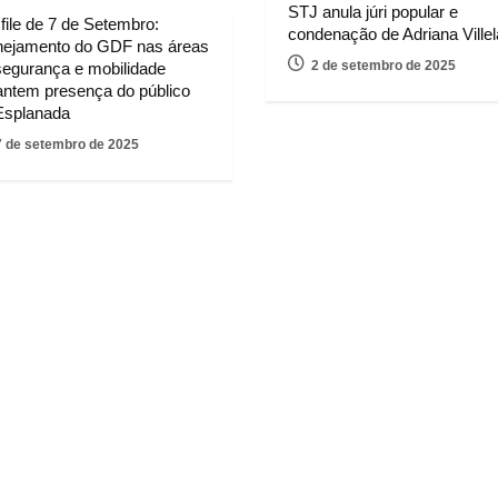
STJ anula júri popular e
file de 7 de Setembro:
condenação de Adriana Villel
nejamento do GDF nas áreas
2 de setembro de 2025
segurança e mobilidade
antem presença do público
Esplanada
7 de setembro de 2025