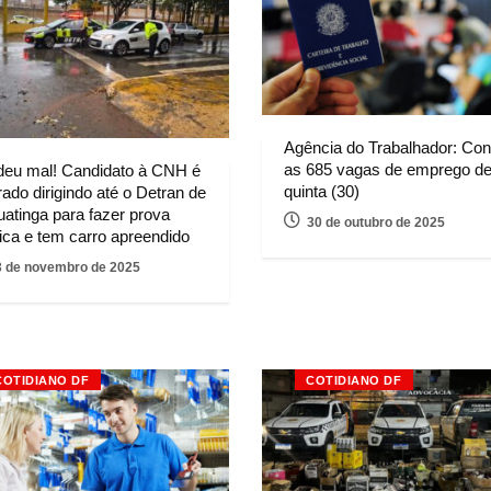
Agência do Trabalhador: Conf
as 685 vagas de emprego de
deu mal! Candidato à CNH é
quinta (30)
rado dirigindo até o Detran de
uatinga para fazer prova
30 de outubro de 2025
rica e tem carro apreendido
3 de novembro de 2025
COTIDIANO DF
COTIDIANO DF