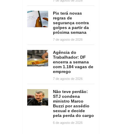
7 de agosto de 2026
Pix terá novas
regras de
segurança contra
golpes a partir da
próxima semana
7 de agosto de 2026
Agência do
Trabalhador: DF
encerra a semana
com 1.184 vagas de
emprego
7 de agosto de 2026
Não teve perdão:
STJ condena
ministro Marco
Buzzi por assédio
sexual e decide
pela perda do cargo
6 de agosto de 2026