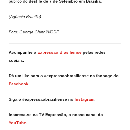
público do
desfile de 7 de Setembro em Brasília
.
(Agência Brasília)
Foto: George Gianni/VGDF
Acompanhe o
Expressão Brasiliense
pelas redes
sociais.
Dá um like para o #expressaobrasiliense na fanpage do
Facebook.
Siga o #expressaobrasiliense no
Instagram
.
Inscreva-se na TV Expressão, o nosso canal do
YouTube.