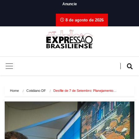
Anuncie
8 de agosto de 2026
Home
Cotidiano DF
Desfile de 7 de Setembro: Planejamento…