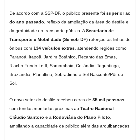
De acordo com a SSP-DF, o público presente foi
superior ao
do ano passado
, reflexo da ampliação da área do desfile e
da gratuidade no transporte público. A
Secretaria de
Transporte e Mobilidade (Semob-DF)
reforçou as linhas de
ônibus com
134 veículos extras
, atendendo regiões como
Paranoá, Itapoã, Jardim Botânico, Recanto das Emas,
Riacho Fundo I e II, Samambaia, Ceilândia, Taguatinga,
Brazlândia, Planaltina, Sobradinho e Sol Nascente/Pôr do
Sol.
O novo setor do desfile recebeu cerca de
35 mil pessoas
,
com tendas montadas próximas ao
Teatro Nacional
Cláudio Santoro
e à
Rodoviária do Plano Piloto
,
ampliando a capacidade de público além das arquibancadas.