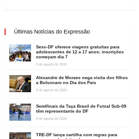
Últimas Notícias do Expressão
Sesc-DF oferece viagens gratuitas para
adolescentes de 12 a 17 anos; inscrições
começam dia 7
8 de agosto de 2026
Alexandre de Moraes nega visita dos filhos
a Bolsonaro no Dia dos Pais
8 de agosto de 2026
Semifinais da Taça Brasil de Futsal Sub-09
têm representante do DF
8 de agosto de 2026
TRE-DF lança cartilha com regras para