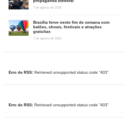
propaganda eleitoral
7 de agosto de 2026
Brasília ferve neste fim de semana com
balões, shows, festivais e atrações
gratuitas
7 de agosto de 2026
Erro de RSS:
Retrieved unsupported status code "403"
Erro de RSS:
Retrieved unsupported status code "403"