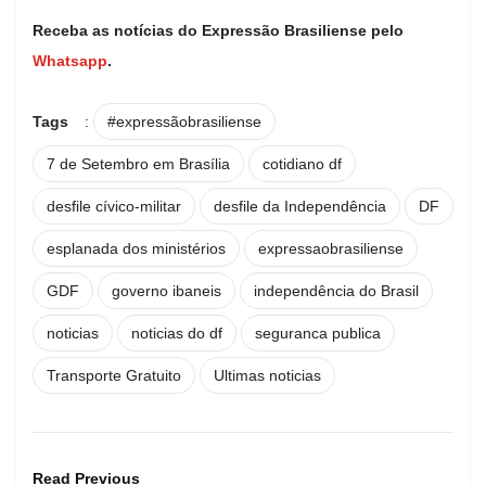
Receba as notícias do Expressão Brasiliense pelo
Whatsapp
.
Tags
:
#expressãobrasiliense
7 de Setembro em Brasília
cotidiano df
desfile cívico-militar
desfile da Independência
DF
esplanada dos ministérios
expressaobrasiliense
GDF
governo ibaneis
independência do Brasil
noticias
noticias do df
seguranca publica
Transporte Gratuito
Ultimas noticias
Read Previous