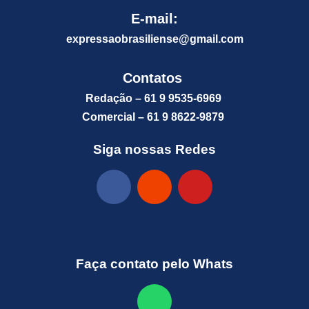
E-mail:
expressaobrasiliense@gm
ail.com
Contatos
Redação – 61 9 9535-6969
Comercial – 61 9 8622-9879
Siga nossas Redes
Faça contato pelo Whats