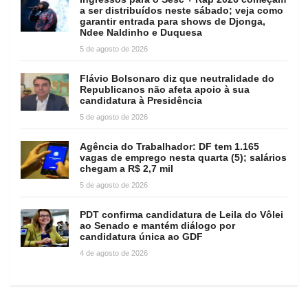
a ser distribuídos neste sábado; veja como
garantir entrada para shows de Djonga,
Ndee Naldinho e Duquesa
5 de agosto de 2026
Flávio Bolsonaro diz que neutralidade do
Republicanos não afeta apoio à sua
candidatura à Presidência
5 de agosto de 2026
Agência do Trabalhador: DF tem 1.165
vagas de emprego nesta quarta (5); salários
chegam a R$ 2,7 mil
5 de agosto de 2026
PDT confirma candidatura de Leila do Vôlei
ao Senado e mantém diálogo por
candidatura única ao GDF
4 de agosto de 2026