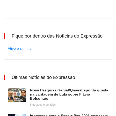
Fique por dentro das Notícias do Expressão
Ative o sininho
Últimas Notícias do Expressão
Nova Pesquisa Genial/Quaest aponta queda
na vantagem de Lula sobre Flávio
Bolsonaro
5 de agosto de 2026
Ingressos para o Sesc + Rap 2026 começam