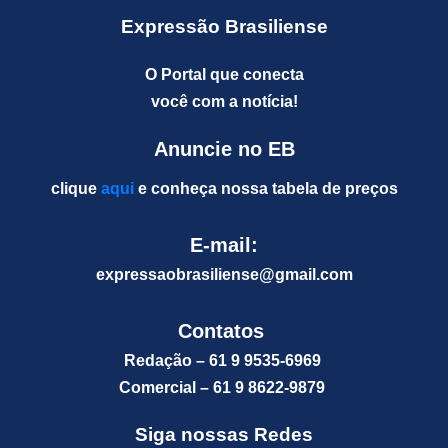
Expressão Brasiliense
O Portal que conecta
você com a notícia!
Anuncie no EB
clique
aqui
e conheça nossa tabela de preços
E-mail:
expressaobrasiliense@gm
ail.com
Contatos
Redação – 61 9 9535-6969
Comercial – 61 9 8622-9879
Siga nossas Redes