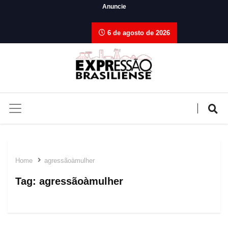
Anuncie
6 de agosto de 2026
Home
agressãoàmulher
Tag:
agressãoàmulher