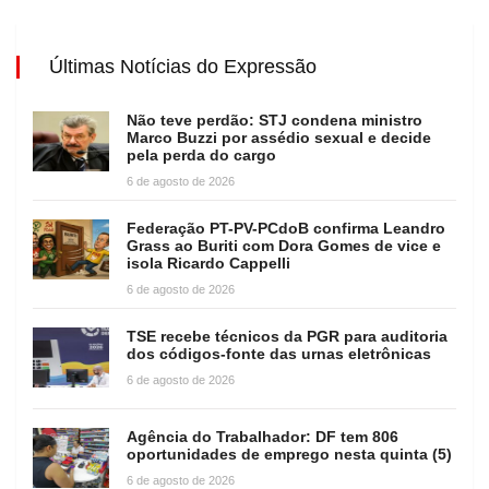
Últimas Notícias do Expressão
Não teve perdão: STJ condena ministro
Marco Buzzi por assédio sexual e decide
pela perda do cargo
6 de agosto de 2026
Federação PT-PV-PCdoB confirma Leandro
Grass ao Buriti com Dora Gomes de vice e
isola Ricardo Cappelli
6 de agosto de 2026
TSE recebe técnicos da PGR para auditoria
dos códigos-fonte das urnas eletrônicas
6 de agosto de 2026
Agência do Trabalhador: DF tem 806
oportunidades de emprego nesta quinta (5)
6 de agosto de 2026