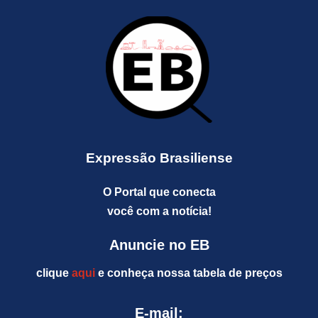
Expressão Brasiliense
O Portal que conecta
você com a notícia!
Anuncie no EB
clique
aqui
e conheça nossa tabela de preços
E-mail: