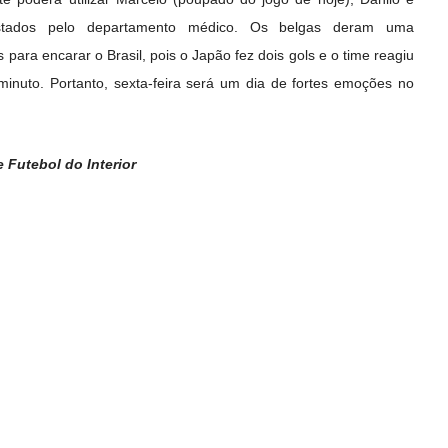
stados pelo departamento médico. Os belgas deram uma
ara encarar o Brasil, pois o Japão fez dois gols e o time reagiu
 minuto. Portanto, sexta-feira será um dia de fortes emoções no
Futebol do Interior