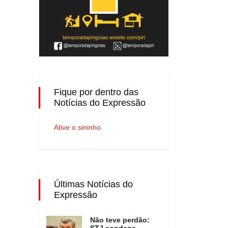
Fique por dentro das
Notícias do Expressão
Ative o sininho
Últimas Notícias do
Expressão
Não teve perdão:
STJ condena