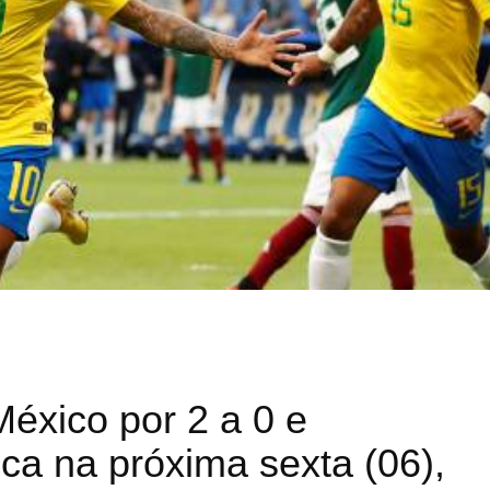
México por 2 a 0 e
ica na próxima sexta (06),