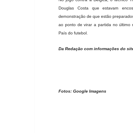
Douglas Costa que estavam enco
demonstração de que estão preparados p
ao ponto de virar a partida no último
País do futebol.
Da Redação com informações do site 
Fotos: Google Imagens