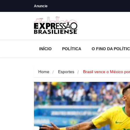
Anuncie
INÍCIO
POLÍTICA
O FINO DA POLÍTI
Home
Esportes
Brasil vence o México po