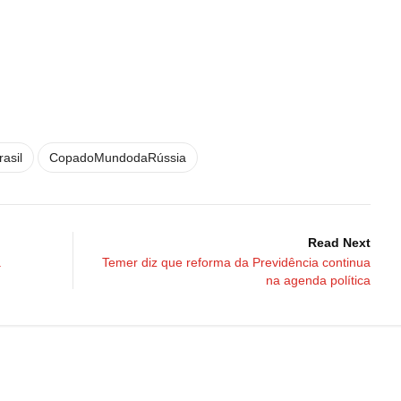
rasil
CopadoMundodaRússia
Read Next
a
Temer diz que reforma da Previdência continua
na agenda política