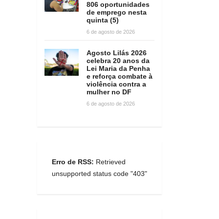
806 oportunidades
de emprego nesta
quinta (5)
6 de agosto de 2026
Agosto Lilás 2026
celebra 20 anos da
Lei Maria da Penha
e reforça combate à
violência contra a
mulher no DF
6 de agosto de 2026
Erro de RSS:
Retrieved
unsupported status code "403"