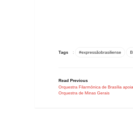
Tags
:
#expressãobrasiliense
B
Read Previous
Orquestra Filarmônica de Brasília apoi
Orquestra de Minas Gerais