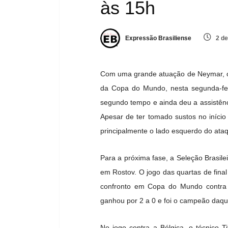
às 15h
Expressão Brasiliense
2 de
Com uma grande atuação de Neymar, o
da Copa do Mundo, nesta segunda-fei
segundo tempo e ainda deu a assistênci
Apesar de ter tomado sustos no início 
principalmente o lado esquerdo do ataq
Para a próxima fase, a Seleção Brasile
em Rostov. O jogo das quartas de final
confronto em Copa do Mundo contra o
ganhou por 2 a 0 e foi o campeão daqu
No jogo contra a Bélgica, o técnico T