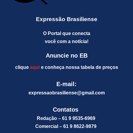
Expressão Brasiliense
O Portal que conecta
você com a notícia!
Anuncie no EB
clique
aqui
e conheça nossa tabela de preços
E-mail:
expressaobrasiliense@gm
ail.com
Contatos
Redação – 61 9 9535-6969
Comercial – 61 9 8622-9879