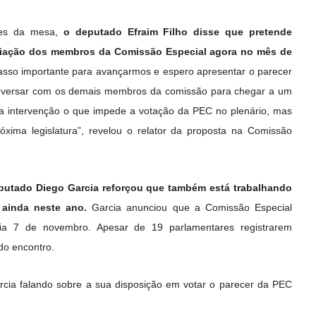
ntes da mesa,
o deputado Efraim Filho disse que pretende
eciação dos membros da Comissão Especial agora no mês de
sso importante para avançarmos e espero apresentar o parecer
versar com os demais membros da comissão para chegar a um
a intervenção o que impede a votação da PEC no plenário, mas
xima legislatura”, revelou o relator da proposta na Comissão
putado Diego Garcia reforçou que também está trabalhando
 ainda neste ano.
Garcia anunciou que a Comissão Especial
dia 7 de novembro. Apesar de 19 parlamentares registrarem
do encontro.
cia falando sobre a sua disposição em votar o parecer da PEC