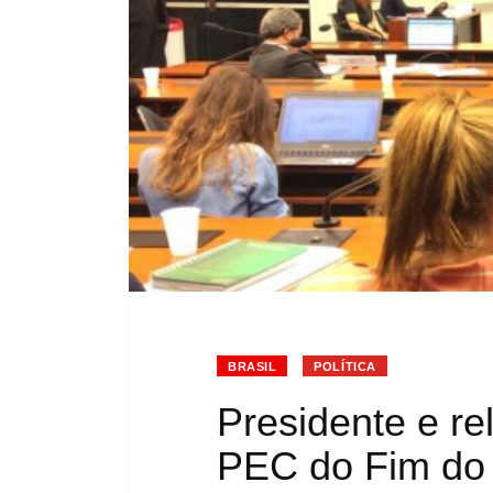
BRASIL
POLÍTICA
Presidente e re
PEC do Fim do 