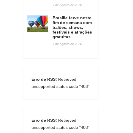
7 de agosto de 2026
Brasília ferve neste
fim de semana com
balões, shows,
festivais e atrações
gratuitas
7 de agosto de 2026
Erro de RSS:
Retrieved
unsupported status code "403"
Erro de RSS:
Retrieved
unsupported status code "403"