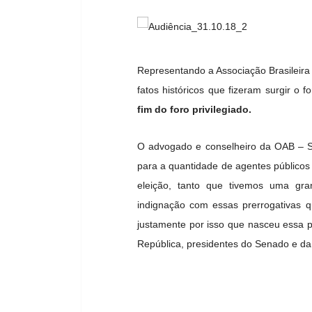
Representando a Associação Brasileira 
fatos históricos que fizeram surgir o f
fim do foro privilegiado.
O advogado e conselheiro da OAB – S
para a quantidade de agentes públicos 
eleição, tanto que tivemos uma gra
indignação com essas prerrogativas 
justamente por isso que nasceu essa pr
República, presidentes do Senado e da