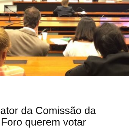
lator da Comissão da
Foro querem votar