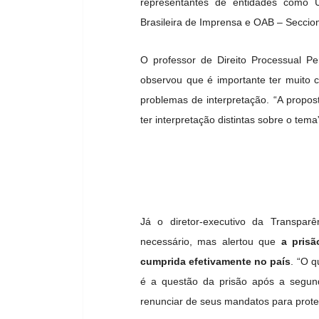
representantes de entidades como U
Brasileira de Imprensa e OAB – Seccion
O professor de Direito Processual P
observou que é importante ter muito 
problemas de interpretação. “A propos
ter interpretação distintas sobre o tem
Já o diretor-executivo da Transparê
necessário, mas alertou que
a pris
cumprida efetivamente no país
. “O q
é a questão da prisão após a segund
renunciar de seus mandatos para protel