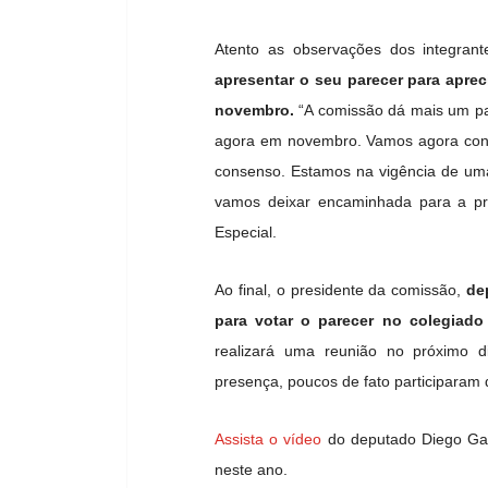
Atento as observações dos integra
apresentar o seu parecer para apr
novembro.
“A comissão dá mais um pa
agora em novembro. Vamos agora con
consenso. Estamos na vigência de um
vamos deixar encaminhada para a pró
Especial.
Ao final, o presidente da comissão,
de
para votar o parecer no colegiado
realizará uma reunião no próximo 
presença, poucos de fato participaram 
Assista o vídeo
do deputado Diego Gar
neste ano.