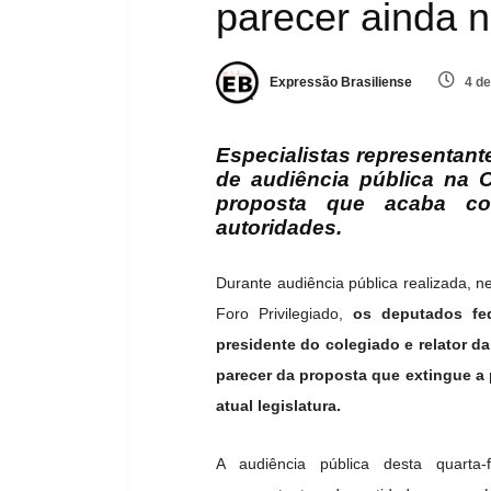
parecer ainda 
Expressão Brasiliense
4 de
Especialistas representant
de audiência pública na 
proposta que acaba com
autoridades.
Durante audiência pública realizada, n
Foro Privilegiado,
os deputados fed
presidente do colegiado e relator d
parecer da proposta que extingue a 
atual legislatura.
A audiência pública desta quarta-