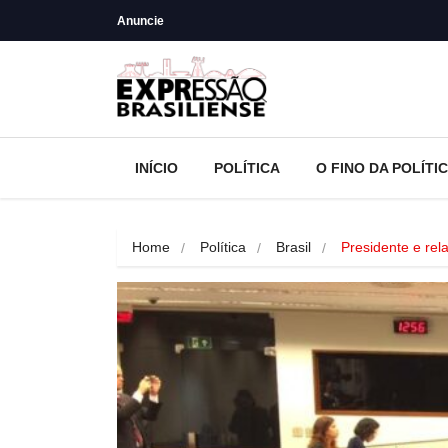
Anuncie
INÍCIO
POLÍTICA
O FINO DA POLÍTI
Home
Política
Brasil
Presidente e re