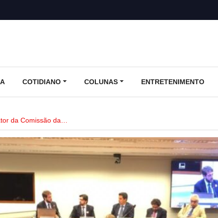
CA
COTIDIANO
COLUNAS
ENTRETENIMENTO
lator da Comissão da…