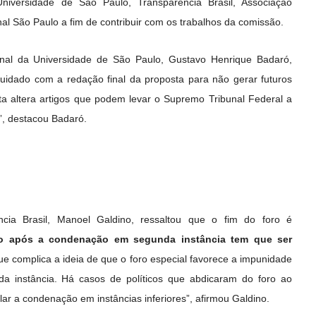
niversidade de São Paulo, Transparência Brasil, Associação
al São Paulo a fim de contribuir com os trabalhos da comissão.
enal da Universidade de São Paulo, Gustavo Henrique Badaró,
cuidado com a redação final da proposta para não gerar futuros
ta altera artigos que podem levar o Supremo Tribunal Federal a
a”, destacou Badaró.
ncia Brasil, Manoel Galdino, ressaltou que o fim do foro é
ão após a condenação em segunda instância tem que ser
ue complica a ideia de que o foro especial favorece a impunidade
a instância. Há casos de políticos que abdicaram do foro ao
ar a condenação em instâncias inferiores”, afirmou Galdino.