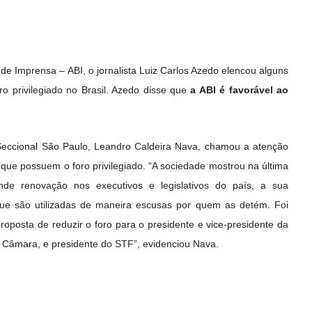
de Imprensa – ABI, o jornalista Luiz Carlos Azedo elencou alguns
oro privilegiado no Brasil. Azedo disse que
a ABI é favorável ao
eccional São Paulo, Leandro Caldeira Nava, chamou a atenção
que possuem o foro privilegiado. “A sociedade mostrou na última
nde renovação nos executivos e legislativos do país, a sua
que são utilizadas de maneira escusas por quem as detém. Foi
oposta de reduzir o foro para o presidente e vice-presidente da
 Câmara, e presidente do STF”, evidenciou Nava.