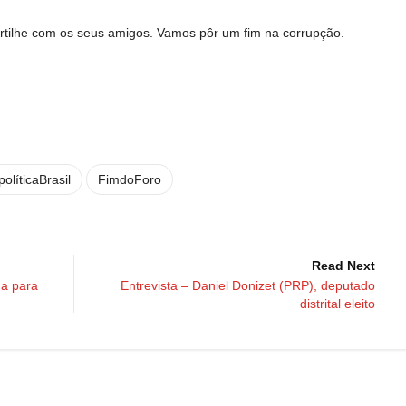
tilhe com os seus amigos. Vamos pôr um fim na corrupção.
políticaBrasil
FimdoForo
Read Next
da para
Entrevista – Daniel Donizet (PRP), deputado
distrital eleito