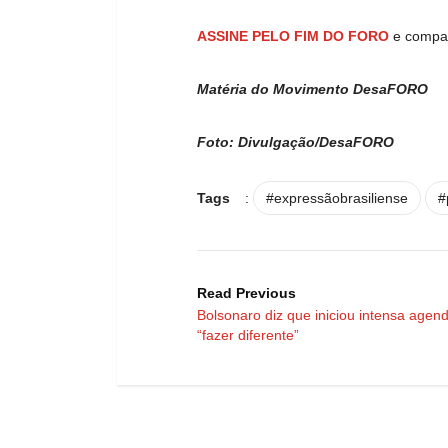
ASSINE PELO FIM DO FORO
e compar
Matéria do Movimento DesaFORO
Foto: Divulgação/DesaFORO
Tags
:
#expressãobrasiliense
#
Read Previous
Bolsonaro diz que iniciou intensa agen
“fazer diferente”