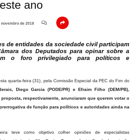
neste ano
 novembro de 2018
es de entidades da sociedade civil participam
Câmara dos Deputados para opinar sobre a
 o foro privilegiado para políticos e
esta quarta-feira (31), pela Comissão Especial da PEC do Fim do
erais, Diego Garcia (PODE/PR) e Efraim Filho (DEM/PB),
a proposta, respectivamente, anunciaram que querem votar o
prerrogativa de função para políticos e autoridades ainda na
feira teve como objetivo colher opiniões de especialistas