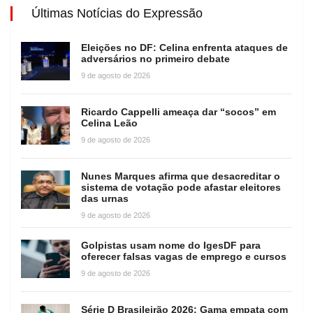
Últimas Notícias do Expressão
Eleições no DF: Celina enfrenta ataques de
adversários no primeiro debate
9 de agosto de 2026
Ricardo Cappelli ameaça dar “socos” em
Celina Leão
9 de agosto de 2026
Nunes Marques afirma que desacreditar o
sistema de votação pode afastar eleitores
das urnas
9 de agosto de 2026
Golpistas usam nome do IgesDF para
oferecer falsas vagas de emprego e cursos
9 de agosto de 2026
Série D Brasileirão 2026: Gama empata com