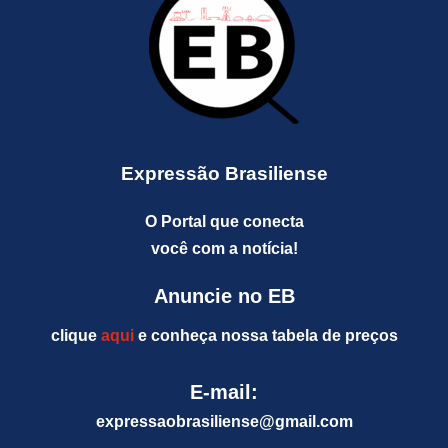
Expressão Brasiliense
O Portal que conecta
você com a notícia!
Anuncie no EB
clique
aqui
e conheça nossa tabela de preços
E-mail:
expressaobrasiliense@gm
ail.com