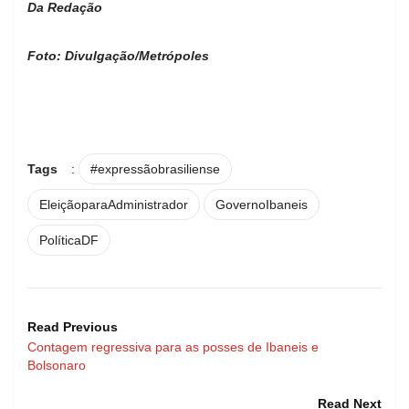
Da Redação
Foto: Divulgação/Metrópoles
Tags
:
#expressãobrasiliense
EleiçãoparaAdministrador
GovernoIbaneis
PolíticaDF
Read Previous
Contagem regressiva para as posses de Ibaneis e
Bolsonaro
Read Next