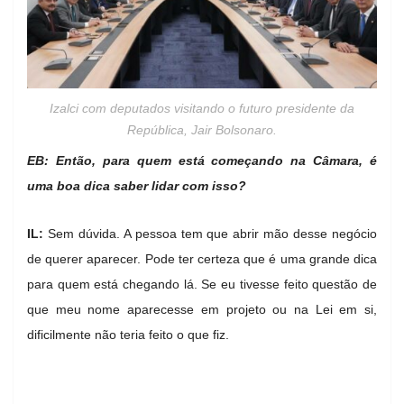
Izalci com deputados visitando o futuro presidente da
República, Jair Bolsonaro.
EB: Então, para quem está começando na Câmara, é
uma boa dica saber lidar com isso?
IL:
Sem dúvida. A pessoa tem que abrir mão desse negócio
de querer aparecer. Pode ter certeza que é uma grande dica
para quem está chegando lá. Se eu tivesse feito questão de
que meu nome aparecesse em projeto ou na Lei em si,
dificilmente não teria feito o que fiz.