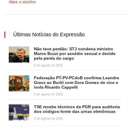
Ative o sininho
Últimas Notícias do Expressão
Não teve perdão: STJ condena ministro
Marco Buzzi por assédio sexual e decide
pela perda do cargo
6 de agosto de 2026
Federação PT-PV-PCdoB confirma Leandro
Grass ao Buriti com Dora Gomes de vice e
isola Ricardo Cappelli
6 de agosto de 2026
TSE recebe técnicos da PGR para auditoria
dos códigos-fonte das urnas eletrônicas
6 de agosto de 2026