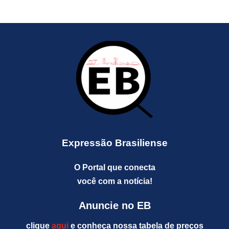
Expressão Brasiliense
O Portal que conecta
você com a notícia!
Anuncie no EB
clique
aqui
e conheça nossa tabela de preços