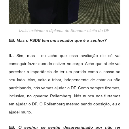
Izalci exibindo o diploma de Senador eleito do DF.
EB: Mas o PSDB tem um senador que é o senhor?
IL:
Sim, mas… eu acho que essa avaliação ele só vai
conseguir fazer quando estiver no cargo. Acho que aí ele vai
perceber a importância de ter um partido como o nosso ao
seu lado. Mas, volto a frisar, independente de estar ou não
participando, nós vamos ajudar o DF. Como sempre fizemos,
inclusive, no governo Rollemberg. Nós nunca nos furtamos
em ajudar o DF. O Rollemberg mesmo sendo oposição, eu o
ajudei muito.
EB: O senhor se sentiu desprestigiado por não ter