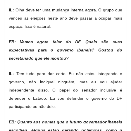
IL:
Olha deve ter uma mudança interna agora. O grupo que
venceu as eleições neste ano deve passar a ocupar mais
espaço. Isso é natural.
EB: Vamos agora falar do DF. Quais são suas
expectativas para o governo Ibaneis? Gostou do
secretariado que ele montou?
IL:
Tem tudo para dar certo. Eu não estou integrando o
governo, não indiquei ninguém, mas eu vou ajudar
independente disso. O papel do senador inclusive é
defender o Estado. Eu vou defender o governo do DF
participando ou não dele.
EB: Quanto aos nomes que o futuro governador Ibaneis
escolheu. Alguns estão gerando polêmicas, como o