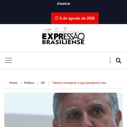
Anuncie
6 de agosto de 2026
Home
Política
DF
“Vamos recuperar o que perdemos nos…