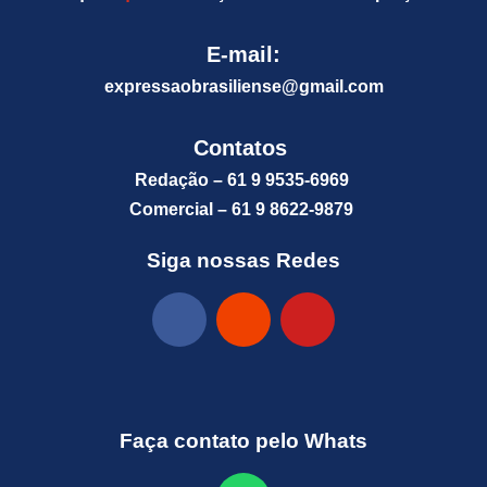
E-mail:
expressaobrasiliense@gm
ail.com
Contatos
Redação – 61 9 9535-6969
Comercial – 61 9 8622-9879
Siga nossas Redes
Faça contato pelo Whats