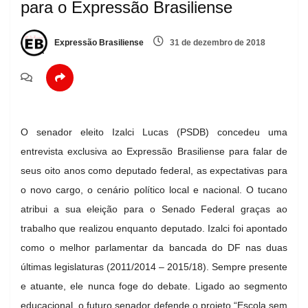
para o Expressão Brasiliense
Expressão Brasiliense
31 de dezembro de 2018
O senador eleito Izalci Lucas (PSDB) concedeu uma
entrevista exclusiva ao Expressão Brasiliense para falar de
seus oito anos como deputado federal, as expectativas para
o novo cargo, o cenário político local e nacional. O tucano
atribui a sua eleição para o Senado Federal graças ao
trabalho que realizou enquanto deputado. Izalci foi apontado
como o melhor parlamentar da bancada do DF nas duas
últimas legislaturas (2011/2014 – 2015/18). Sempre presente
e atuante, ele nunca foge do debate. Ligado ao segmento
educacional, o futuro senador defende o projeto “Escola sem